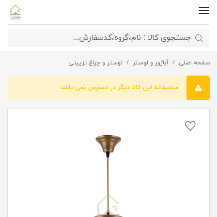
صفحه اصلی
لوستر آویز فلزی 3023
آباژور و لوستر
لوستر و چراغ تزیینی
متاسفانه این کالا دیگر در دسترس نمی باشد