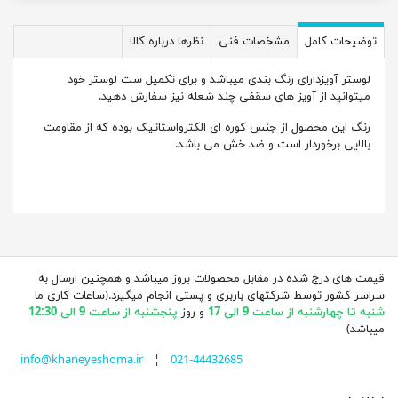
توضیحات کامل
مشخصات فنی
نظرها درباره کالا
لوستر آویزدارای رنگ بندی میباشد و برای تکمیل ست لوستر خود
میتوانید از آویز های سقفی چند شعله نیز سفارش دهید.
رنگ این محصول از جنس کوره ای الکترواستاتیک بوده که از مقاومت
بالایی برخوردار است و ضد خش می باشد.
قیمت های درج شده در مقابل محصولات بروز میباشد و همچنین ارسال به
سراسر کشور توسط شرکتهای باربری و پستی انجام میگیرد.(ساعات کاری ما
شنبه تا چهارشنبه از ساعت 9 الی 17
و روز
پنجشنبه از ساعت 9 الی 12:30
میباشد)
info@khaneyeshoma.ir
¦
021-44432685