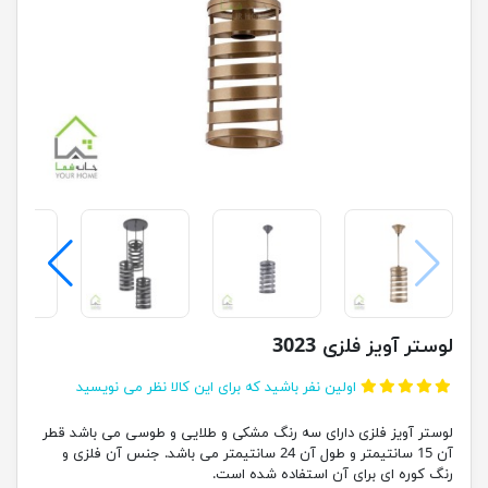
لوستر آویز فلزی 3023
اولین نفر باشید که برای این کالا نظر می نویسید
لوستر آویز فلزی دارای سه رنگ مشکی و طلایی و طوسی می باشد قطر
آن 15 سانتیمتر و طول آن 24 سانتیمتر می باشد. جنس آن فلزی و
رنگ کوره ای برای آن استفاده شده است.