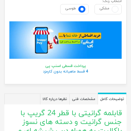
انتخاب رنگ:
مشکی
طوسی
پرداخت قسطی اسنپ پی
4 قسط ماهیانه بدون کارمزد
توضیحات کامل
مشخصات فنی
نظرها درباره کالا
قابلمه گرانیتی با قطر 24 گریپ با
جنس گرانیت و دسته های نسوز
باکالیت به همراه درب شیشه ای و