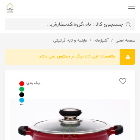
صفحه اصلی
آشپزخانه
قابلمه گرانیتی با قطر 24 گریپ
قابلمه و تابه گرانیتی
متاسفانه این کالا دیگر در دسترس نمی باشد