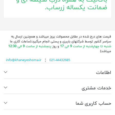
ضمانت یکساله زرساب.
قیمت های درج شده در مقابل محصولات بروز میباشد و همچنین ارسال به
سراسر کشور توسط شرکتهای باربری و پستی انجام میگیرد.(ساعات کاری ما
شنبه تا چهارشنبه از ساعت 9 الی 17
و روز
پنجشنبه از ساعت 9 الی 12:30
میباشد)
info@khaneyeshoma.ir
¦
021-44432685
اطلاعات
خدمات مشتری
حساب کاربری شما