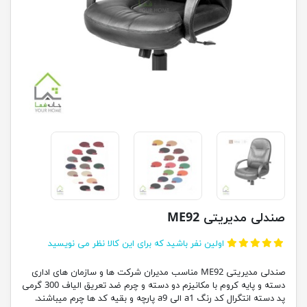
صندلی مدیریتی ME92
اولین نفر باشید که برای این کالا نظر می نویسید
صندلی مدیریتی ME92 مناسب مدیران شرکت ها و سازمان های اداری
دسته و پایه کروم با مکانیزم دو دسته و چرم ضد تعریق الیاف 300 گرمی
پد دسته انتگرال کد رنگ a1 الی a9 پارچه و بقیه کد ها چرم میباشند.