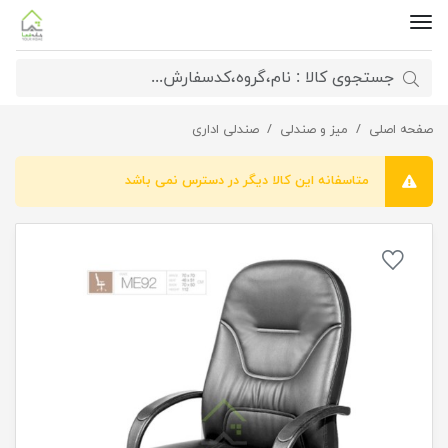
صفحه اصلی
صندلی مدیریتی ME92
میز و صندلی
صندلی اداری
متاسفانه این کالا دیگر در دسترس نمی باشد