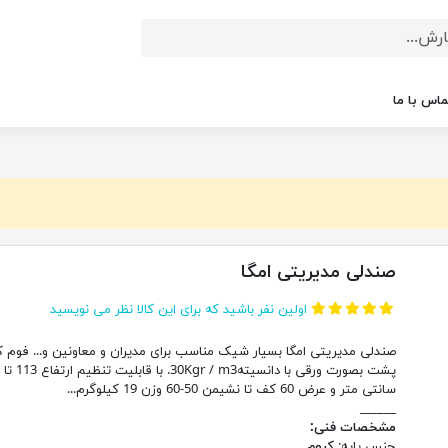
ماس با ما
صندلی مدیریتی امگا
اولین نفر باشید که برای این کالا نظر می نویسید
صندلی مدیریتی امگا بسیار شیک مناسب برای مدیران و معاونین و... فوم 
پش
سانتی متر و عرض 60 کف تا نشیمن 50-60 وزن 19 کیلوگرم...
______
مشخصات فنی:
جنس پایه:
کروم