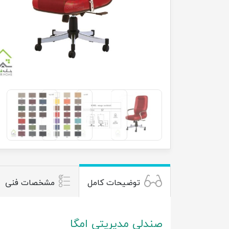
توضیحات کامل
مشخصات فنی
صندلی مدیریتی امگا