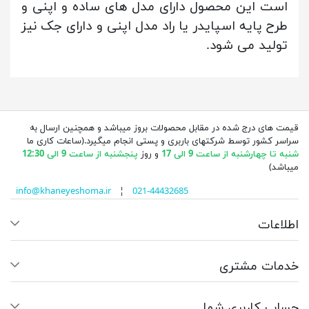
است این محصول دارای مدل های ساده و اپنی و
طرح پایه اسپایدر یا راد مدل اپنی و دارای جک نیز
تولید می شود.
قیمت های درج شده در مقابل محصولات بروز میباشد و همچنین ارسال به
سراسر کشور توسط شرکتهای باربری و پستی انجام میگیرد.(ساعات کاری ما
شنبه تا چهارشنبه از ساعت 9 الی 17
و روز
پنجشنبه از ساعت 9 الی 12:30
میباشد)
info@khaneyeshoma.ir
¦
021-44432685
اطلاعات
خدمات مشتری
حساب کاربری شما