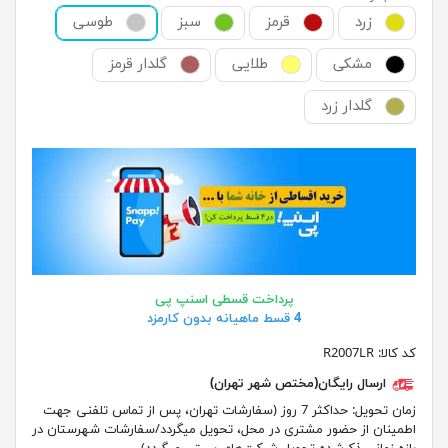
زرد
قرمز
سبز
طوسی
مشکی
طلایی
گلدار قرمز
گلدار زرد
پرداخت قسطی اسنپ پی
4 قسط ماهیانه بدون کارمزد
کد کالا:
R2007LR
ارسال رایگان(مختص شهر تهران)
زمان تحویل:
حداکثر 7 روز (سفارشات تهران، پس از تماس تلفنی جهت
اطمینان از حضور مشتری در محل، تحویل میگردد/سفارشات شهرستان در