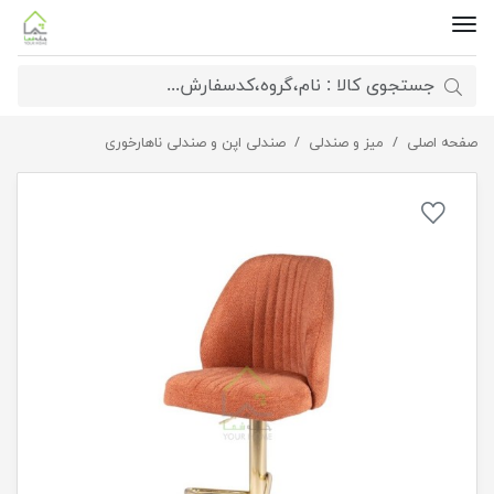
صفحه اصلی
میز و صندلی
صندلی جک دار نگین بدون دسته
صندلی اپن و صندلی ناهارخوری