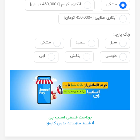
مشکی
آبکاری کروم [+450,000 تومان]
آبکاری طلایی [+450,000 تومان]
رنگ پارچه:
سبز
سفید
مشکی
طوسی
بنفش
آبی
پرداخت قسطی اسنپ پی
4 قسط ماهیانه بدون کارمزد