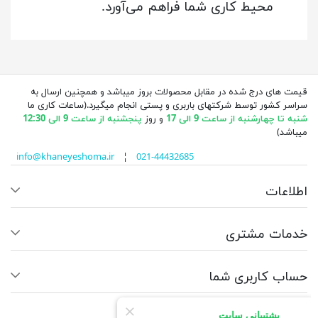
محیط کاری شما فراهم می‌آورد.
قیمت های درج شده در مقابل محصولات بروز میباشد و همچنین ارسال به
سراسر کشور توسط شرکتهای باربری و پستی انجام میگیرد.(ساعات کاری ما
شنبه تا چهارشنبه از ساعت 9 الی 17
و روز
پنجشنبه از ساعت 9 الی 12:30
میباشد)
info@khaneyeshoma.ir
¦
021-44432685
اطلاعات
خدمات مشتری
حساب کاربری شما