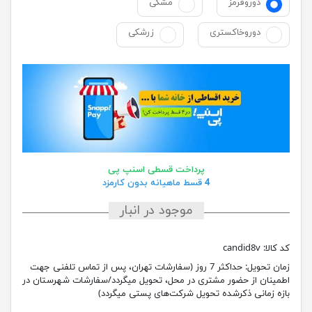
دوروقرمز
مشکی
دوروخاکستری
زرشکی
پرداخت قسطی اسنپ پی
4 قسط ماهیانه بدون کارمزد
موجود در انبار
کد کالا:
candid8v
زمان تحویل:
حداکثر 7 روز (سفارشات تهران، پس از تماس تلفنی جهت
اطمینان از حضور مشتری در محل، تحویل میگردد/سفارشات شهرستان در
بازه زمانی ذکرشده تحویل شرکت‌های پستی میگردد)