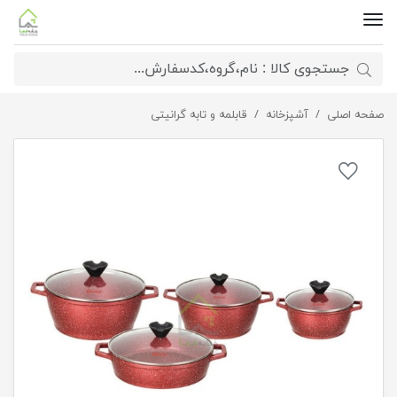
صفحه اصلی
سرویس 8 پارچه ورونا
آشپزخانه
قابلمه و تابه گرانیتی