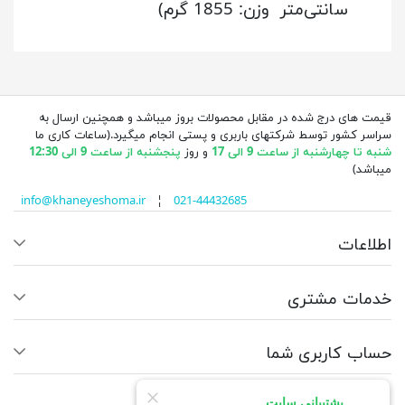
سانتی‌متر وزن: 1855 گرم)
قیمت های درج شده در مقابل محصولات بروز میباشد و همچنین ارسال به
سراسر کشور توسط شرکتهای باربری و پستی انجام میگیرد.(ساعات کاری ما
شنبه تا چهارشنبه از ساعت 9 الی 17
و روز
پنجشنبه از ساعت 9 الی 12:30
میباشد)
info@khaneyeshoma.ir
¦
021-44432685
اطلاعات
خدمات مشتری
حساب کاربری شما