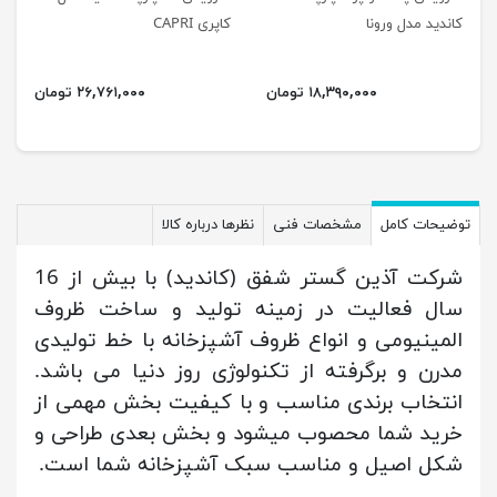
کاندید مدل ورونا
کاپری CAPRI
۱۸,۳۹۰,۰۰۰ تومان
۲۶,۷۶۱,۰۰۰ تومان
توضیحات کامل
مشخصات فنی
نظرها درباره کالا
شرکت آذین گستر شفق (کاندید) با بیش از 16
سال فعالیت در زمینه تولید و ساخت ظروف
المینیومی و انواع ظروف آشپزخانه با خط تولیدی
مدرن و برگرفته از تکنولوژی روز دنیا می باشد.
انتخاب برندی مناسب و با کیفیت بخش مهمی از
خرید شما محصوب میشود و بخش بعدی طراحی و
شکل اصیل و مناسب سبک آشپزخانه شما است.