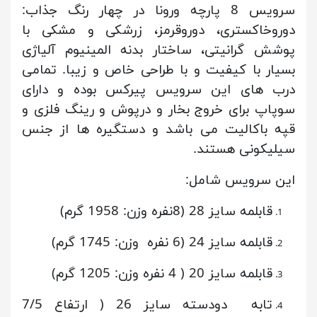
سرویس 8 پارچه ورونا در چهار رنگ جذاب:
دوروخاکستری، دوروقرمز، زرشکی و مشکی با
پوشش گرانیتی، ساختار بدنه المینیوم آلیاژی
بسیار با کیفیت و با طراحی خاص و زیبا. تمامی
درب های این سرویس پیرکس بوده و دارای
سوپاپ برای خروج بخار و درپوش و رینگ فلزی و
قپه باکالیت می باشد و دستگیره ها از جنس
سیلیکونی هستند.
این سرویس شامل:
قابلمه سایز 28 (8نفره
وزن: 1958 گرم)
قابلمه سایز 24 (6 نفره وزن: 1745 گرم)
قابلمه سایز 20 ( 4 نفره وزن: 1205 گرم)
تابه دودسته سایز 26 ( ارتفاع 7/5