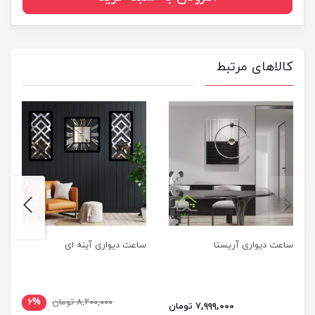
کالاهای مرتبط
next
previus
ساعت دیواری آریستا
ساعت دیواری آینه ای
۸,۲۰۰,۰۰۰ تومان
۶%
۷,۹۹۹,۰۰۰ تومان