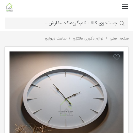
صفحه اصلی
ساعت گرد سفید عقربه طلایی
لوازم دکوری فانتزی
ساعت دیواری