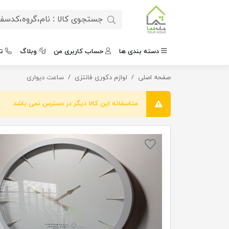
دسته بندی ها
حساب کاربری من
وبلاگ
ت
صفحه اصلی
لوازم دکوری فانتزی
ساعت دیواری مینیمال لومینوس مدل J-6071
ساعت دیواری
متاسفانه این کالا دیگر در دسترس نمی باشد