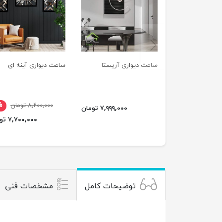
previus
ساعت دیواری آریستا
ساعت دیواری آینه ای
۸,۲۰۰,۰۰۰ تومان
%
۷,۹۹۹,۰۰۰ تومان
۷,۷۰۰,۰۰۰ تومان
توضیحات کامل
مشخصات فنی