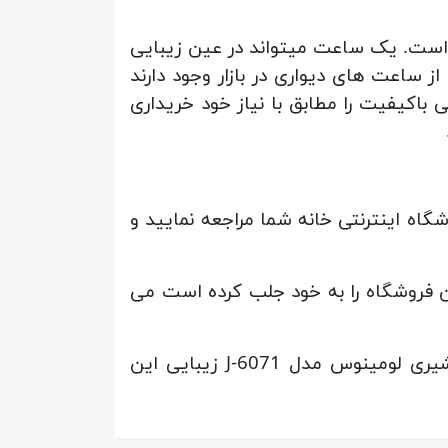
گاه اندازه گیری زمان است. یک ساعت میتواند در عین زیبایی
ساعت های دیواری در بازار وجود دارند
ی باکیفیت را مطابق با نیاز خود خریداری
 لومینوس مدل J-6071 به فروشگاه اینترنتی خانه شما مراجعه نمایید و
J-60 که توجه بسیاری از کاربران این فروشگاه را به خود جلب کرده است می
بدنه سفید همراه با رنگ طلایی عقربه ها و اعداد شمشیری طلایی رنگ ساعت دیواری اعداد شمشیری لومینوس مدل J-6071 زیبایی این