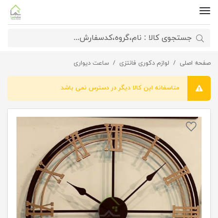
صفحه اصلی
ساعت دیواری گرد فلزی اطلس
لوازم دکوری فانتزی
ساعت دیواری
متاسفانه این کالا دیگر در دسترس نمی باشد