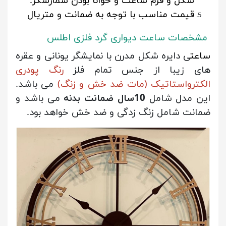
شکل و فرم ساعت و خوانا بودن شمارشگر.
قیمت مناسب با توجه به ضمانت و متریال
مشخصات ساعت دیواری گرد فلزی اطلس
س
اعت
ی دایره شکل مدرن با نمایشگر یونانی و عقره
های زیبا از جنس تمام فلز
رنگ پودری
الکترواستاتیک (مات ضد خش و زنگ)
می باشد.
این مدل شامل
10سال ضمانت بدنه
می باشد و
ضمانت شامل زنگ زدگی و ضد خش خواهد بود.