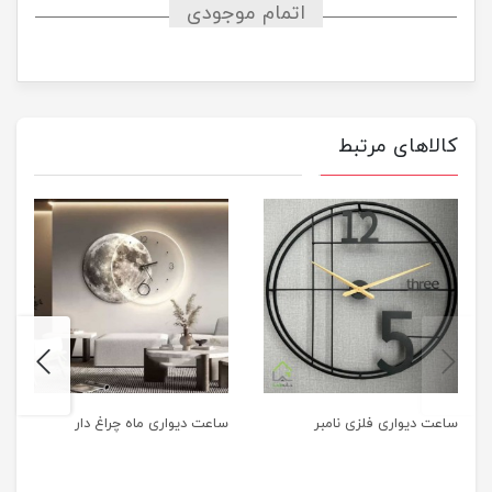
اتمام موجودی
کالاهای مرتبط
next
previus
ساعت دیواری فلزی نامبر
ساعت دیواری ماه چراغ دار