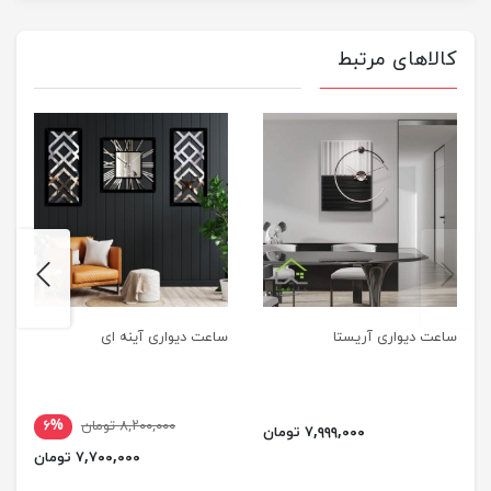
کالاهای مرتبط
next
previus
ساعت دیواری آریستا
ساعت دیواری آینه ای
۸,۲۰۰,۰۰۰ تومان
۶%
۷,۹۹۹,۰۰۰ تومان
۷,۷۰۰,۰۰۰ تومان