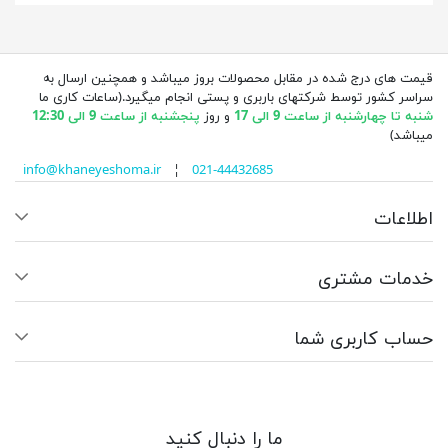
قیمت های درج شده در مقابل محصولات بروز میباشد و همچنین ارسال به
سراسر کشور توسط شرکتهای باربری و پستی انجام میگیرد.(ساعات کاری ما
شنبه تا چهارشنبه از ساعت 9 الی 17
و روز
پنجشنبه از ساعت 9 الی 12:30
میباشد)
info@khaneyeshoma.ir
¦
021-44432685
اطلاعات
خدمات مشتری
حساب کاربری شما
ما را دنبال کنید