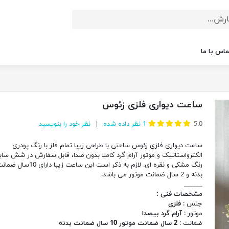
ماس با ما
ساعت دیواری فلزی زئوس
5.0
1
نظر داده شده
نظر خود را بنویسید
ساعت دیواری فلزی زئوس ساعتی با طراحی زیبا تمام فلز با رنگ پودری
الکترواستاتیک و موتور آرام گرد کاملا بدون صدا، قابل سفارش در شش سایز
رنگ مشکی و نقره ای. لازم به ذکر است این ساعت 
بدنه و 2 سال ضمانت موتور می باشد.
______
مشخصات فنی :
جنس :
فلزی
موتور :
آرام گرد بیصدا
ضمانت :
2 سال ضمانت موتور 10 سال ضمانت بدنه