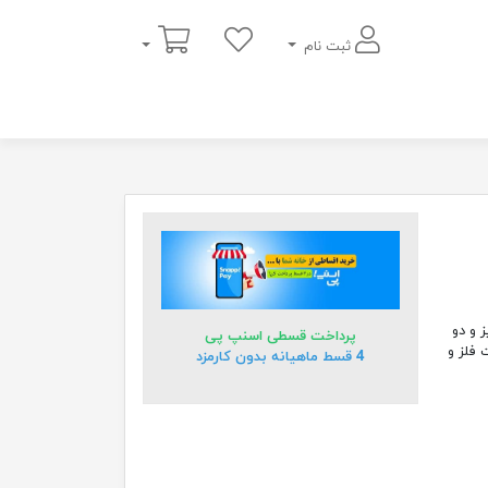
سبد خرید
ثبت نام
 و دو
پرداخت قسطی اسنپ پی
زیبا دارای 10سال ضمانت فلز و
4 قسط ماهیانه بدون کارمزد