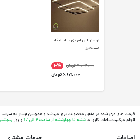
لوستر اس ام دی سه طبقه
مستطیل
۷,۷۳۴,۰۰۰ تومان
۱۰%
۶,۹۷۱,۰۰۰ تومان
قیمت های درج شده در مقابل محصولات بروز میباشد و همچنین ارسال به سراسر 
انجام میگیرد.(ساعات کاری ما
شنبه تا چهارشنبه از ساعت 9 الی 17
و روز
پنجشنبه از 
اطلاعات
خدمات مشتری