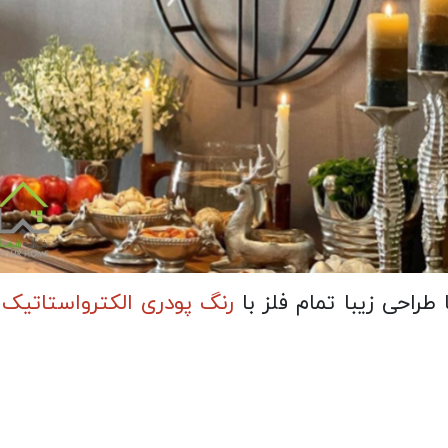
طراحی زیبا تمام فلز با
رنگ پودری الکترواستاتی