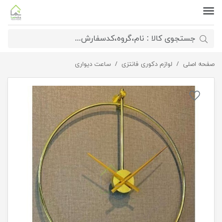
صفحه اصلی
لوازم دکوری فانتزی
ساعت دیواری سیگنال رنگ پودری
ساعت دیواری