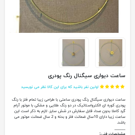
ساعت دیواری سیگنال رنگ پودری
اولین نفر باشید که برای این کالا نظر می نویسید
ساعت دیواری سیگنال رنگ پودری ساعتی با طراحی زیبا تمام فلز با رنگ
پودری کوره ای الکترواستاتیک در دو رنگ طلایی و مشکی با موتور آرام
گرد کاملا بدون صدا، قابل سفارش در شش سایز. لازم به ذکر است این
ساعت زیبا دارای 10سال ضمانت فلز و بدنه و 2 سال ضمانت موتور می
باشد.
______
مشخصات فنی: