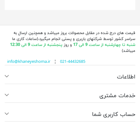
قیمت های درج شده در مقابل محصولات بروز میباشد و همچنین ارسال به
سراسر کشور توسط شرکتهای باربری و پستی انجام میگیرد.(ساعات کاری ما
شنبه تا چهارشنبه از ساعت 9 الی 17
و روز
پنجشنبه از ساعت 9 الی 12:30
میباشد)
info@khaneyeshoma.ir
¦
021-44432685
اطلاعات
خدمات مشتری
حساب کاربری شما