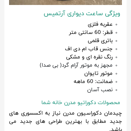
ویژگی ساعت دیواری آرتمیس
عقربه فلزی
قطر: 60 سانتی متر
باتری قلمی
جنس قاب ام دی اف
رنگ نقره ای و مشکی
مجهز به موتور آرام گرد( بی صدا)
موتور تایوان
ضمانت: 60 ماهه
نصب آسان
محصولات دکوراتیو مدرن خانه شما
چیدمان دکوراسیون مدرن نیاز به اکسسوری های
جدید مطابق با بهترین طراحی های جدید می
باشد.