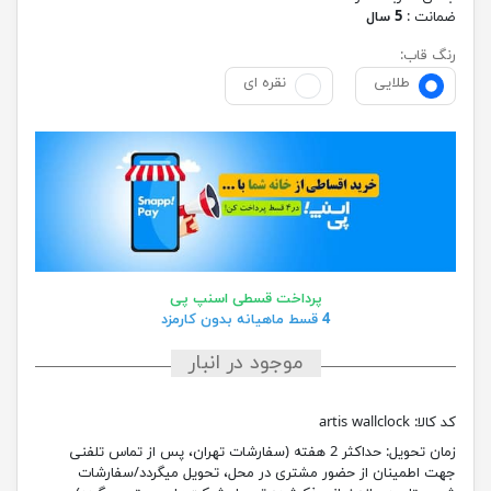
ضمانت :
5 سال
رنگ قاب:
طلایی
نقره ای
پرداخت قسطی اسنپ پی
4 قسط ماهیانه بدون کارمزد
موجود در انبار
کد کالا:
artis wallclock
زمان تحویل:
حداکثر 2 هفته (سفارشات تهران، پس از تماس تلفنی
جهت اطمینان از حضور مشتری در محل، تحویل میگردد/سفارشات