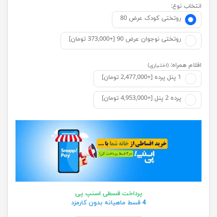
انتخاب نوع:
روتختی کودک عرض 80
روتختی نوجوان عرض 90 [+373,000 تومان]
اقلام همراه:
(اختیاری)
1 پنل پرده [+2,477,000 تومان]
پرده 2 پنل [+4,953,000 تومان]
پرداخت قسطی اسنپ پی
4 قسط ماهیانه بدون کارمزد