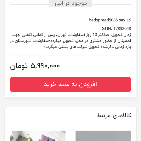
موجود در انبار
کد کالا:
bedspread5085
GTIN:
17832048
زمان تحویل:
حداکثر 10 روز (سفارشات تهران، پس از تماس تلفنی جهت
اطمینان از حضور مشتری در محل، تحویل میگردد/سفارشات شهرستان در
بازه زمانی ذکرشده تحویل شرکت‌های پستی میگردد)
۵,۹۹۰,۰۰۰ تومان
افزودن به سبد خرید
کالاهای مرتبط