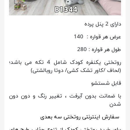
دارای 2 پنل پرده
عرض هر قواره : 140
طول هر قواره : 280
روتختی یکنفره کودک شامل 4 تکه می باشد؛
(لحاف /کاور تشک کشی/ دوتا روبالشتی)
قابل شستشو
با ضمانت بدون آبرفت ، تغییر رنگ و دون دون
شدن
سفارش اینترنتی روتختی سه بعدی
برای خرید روتختی کودک از تنوع جذاب طرح های