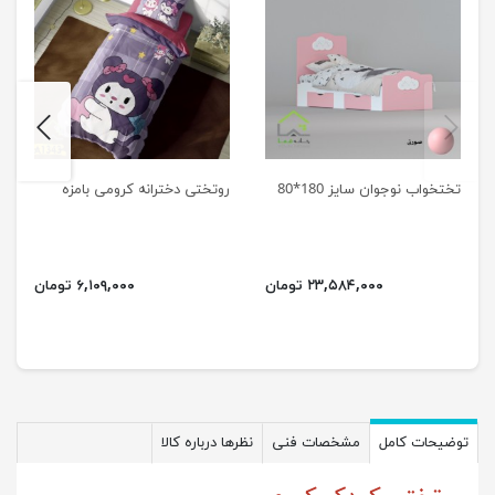
next
previus
تختخواب نوجوان سایز 180*80
روتختی دخترانه کرومی بامزه
۲۳,۵۸۴,۰۰۰ تومان
۶,۱۰۹,۰۰۰ تومان
توضیحات کامل
مشخصات فنی
نظرها درباره کالا