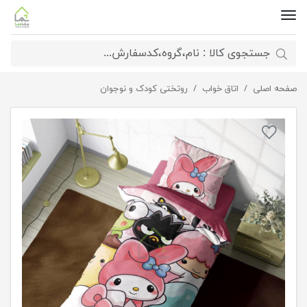
صفحه اصلی
روتختی کودک کرومی
اتاق خواب
روتختی کودک و نوجوان