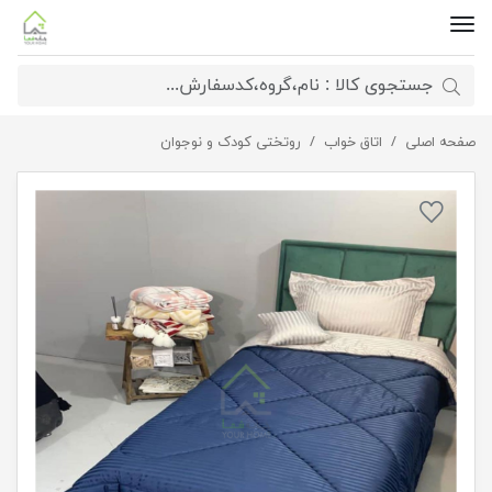
صفحه اصلی
اتاق خواب
روتختی هتلی یکنفره سورمه ای،سفید
روتختی کودک و نوجوان