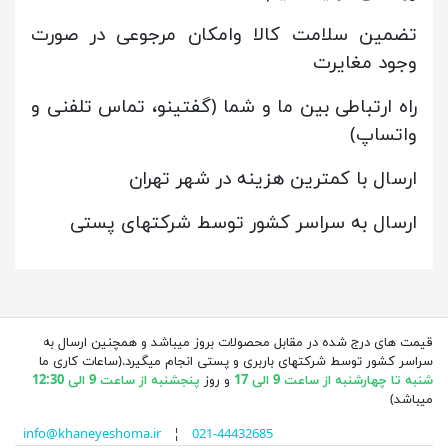
تضمین سلامت کالا وامکان مرجوعی در صورت
وجود مغایرت
راه ارتباطی بین ما و شما (گفتینو، تماس تلفنی و
واتساپ)
ارسال با کمترین هزینه در شهر تهران
ارسال به سراسر کشور توسط شرکتهای پستی
قیمت های درج شده در مقابل محصولات بروز میباشد و همچنین ارسال به
سراسر کشور توسط شرکتهای باربری و پستی انجام میگیرد.(ساعات کاری ما
شنبه تا چهارشنبه از ساعت 9 الی 17
و روز
پنجشنبه از ساعت 9 الی 12:30
میباشد)
info@khaneyeshoma.ir
¦
021-44432685