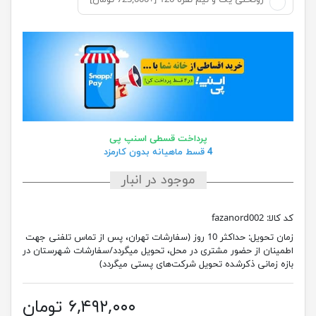
روتختی یک و نیم نفره 120 [+723,000 تومان]
پرداخت قسطی اسنپ پی
4 قسط ماهیانه بدون کارمزد
موجود در انبار
کد کالا:
fazanord002
زمان تحویل:
حداکثر 10 روز (سفارشات تهران، پس از تماس تلفنی جهت
اطمینان از حضور مشتری در محل، تحویل میگردد/سفارشات شهرستان در
بازه زمانی ذکرشده تحویل شرکت‌های پستی میگردد)
۶,۴۹۲,۰۰۰ تومان