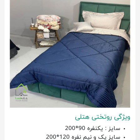
ویژگی روتختی هتلی
سایز : یکنفره 90*200
سایز یک و نیم نفره 120*200