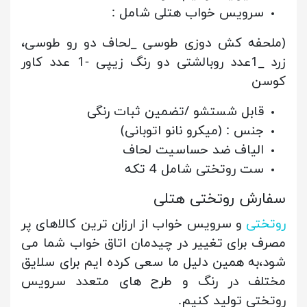
سرویس خواب هتلی شامل :
(ملحفه کش دوزی طوسی _
لحاف دو رو طوسی،
زرد _
1عدد روبالشتی دو رنگ زیپی -
1 عدد کاور
کوسن
قابل شستشو /تضمین ثبات رنگی
جنس : (میکرو نانو اتوبانی)
الیاف ضد حساسیت لحاف
ست روتختی شامل 4 تکه
سفارش روتختی هتلی
روتختی
و سرویس خواب از ارزان ترین کالاهای پر
مصرف برای تغییر در چیدمان اتاق خواب شما می
شود،به همین دلیل ما سعی کرده ایم برای سلایق
مختلف در رنگ و طرح های متعدد سرویس
روتختی تولید کنیم.