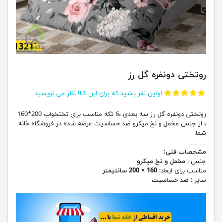
روتختی دونفره گل رز
اولین نفر باشید که برای این کالا نظر می نویسید
روتختی دونفره گل رز سه بعدی ،6 تکه مناسب برای تختخواب 200*160
، از جنس مخمل و نخ میکرو ضد حساسیت عرضه شده در فروشگاه خانه
شما.
______
مشخصات فنی:
جنس :
مخمل و نخ میکرو
مناسب برای ابعاد:
160 × 200 سانتیمتر
سایر :
ضد حساسیت