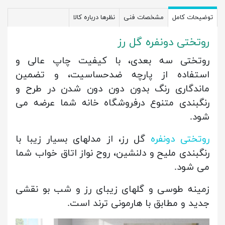
توضیحات کامل
مشخصات فنی
نظرها درباره کالا
روتختی دونفره گل رز
روتختی سه بعدی، با کیفیت چاپ عالی و
استفاده از پارچه ضدحساسیت، و تضمین
ماندگاری رنگ بدون دون دون شدن در طرح و
رنگبندی متنوع درفروشگاه خانه شما عرضه می
شود.
روتختی دونفره
گل رز، از مدلهای بسیار زیبا با
رنگبندی ملیح و دلنشین، روح نواز اتاق خواب شما
می شود.
زمینه طوسی و گلهای زیبای رز و شب بو نقشی
جدید و مطابق با هارمونی ترند است.