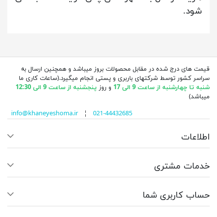
شود.
قیمت های درج شده در مقابل محصولات بروز میباشد و همچنین ارسال به
سراسر کشور توسط شرکتهای باربری و پستی انجام میگیرد.(ساعات کاری ما
شنبه تا چهارشنبه از ساعت 9 الی 17
و روز
پنجشنبه از ساعت 9 الی 12:30
میباشد)
info@khaneyeshoma.ir
¦
021-44432685
اطلاعات
خدمات مشتری
حساب کاربری شما