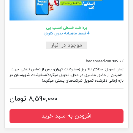
پرداخت قسطی اسنپ پی
4 قسط ماهیانه بدون کارمزد
موجود در انبار
کد کالا:
bedspread208
زمان تحویل:
حداکثر 10 روز (سفارشات تهران، پس از تماس تلفنی جهت
اطمینان از حضور مشتری در محل، تحویل میگردد/سفارشات شهرستان در
بازه زمانی ذکرشده تحویل شرکت‌های پستی میگردد)
۸,۵۹۰,۰۰۰ تومان
افزودن به سبد خرید