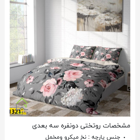
مشخصات روتختی دونفره سه بعدی
جنس پارچه : نخ میکرو ومخمل