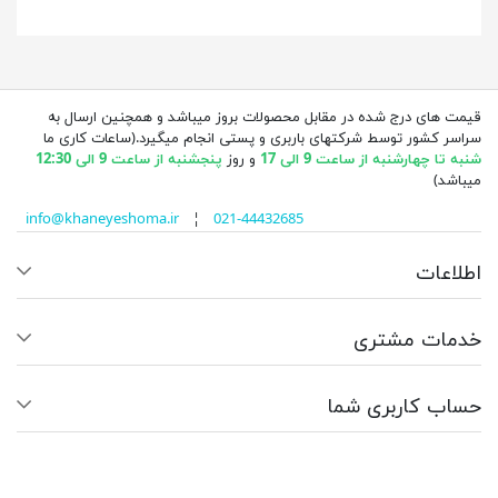
قیمت های درج شده در مقابل محصولات بروز میباشد و همچنین ارسال به
سراسر کشور توسط شرکتهای باربری و پستی انجام میگیرد.(ساعات کاری ما
شنبه تا چهارشنبه از ساعت 9 الی 17
و روز
پنجشنبه از ساعت 9 الی 12:30
میباشد)
info@khaneyeshoma.ir
¦
021-44432685
اطلاعات
خدمات مشتری
حساب کاربری شما