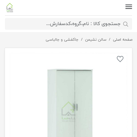
صفحه اصلی
جاکفشی کمجا آپارتمانی
سالن نشیمن
جاکفشی و جالباسی