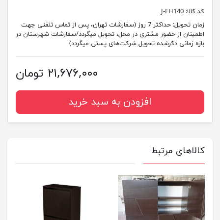
کد کالا:
J-FH140
زمان تحویل:
حداکثر 7 روز (سفارشات تهران، پس از تماس تلفنی جهت
اطمینان از حضور مشتری در محل، تحویل میگردد/سفارشات شهرستان در
بازه زمانی ذکرشده تحویل شرکت‌های پستی میگردد)
۲۱,۶۷۶,۰۰۰ تومان
افزودن به سبد خرید
کالاهای مرتبط