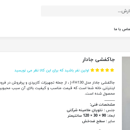
ماس با ما
جاکفشی جادار
اولین نفر باشید که برای این کالا نظر می نویسید
جاکفشی جادار مدل J-FH130 ، از جمله تجهیزات کاربردی و پرفروش در ف
اینترنتی خانه شما است که قیمت مناسب و کیفیت بالای آن سبب محبوبی
محصول شده است.
______
مشخصات فنی:
جنس :
نئوپان ملامینه شرکتی
ابعاد:
90 × 30 × 120 سانتیمتر
سایر :
سطح ضدخش