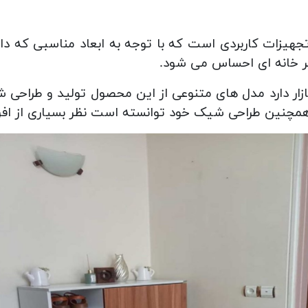
دل J-FH130؛ از جملات تجهیزات کاربردی است که با توجه به ابعاد منا
هر خانه ای احساس می شود.
و همچنین طراحی شیک خود توانسته است نظر بسیاری از اف