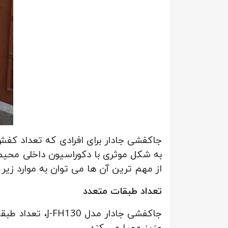
جاکفشی جادار برای افرادی که تعداد کفش
به شکل موثری با دکوراسیون داخلی محیط ش
از مهم ترین آن ها می توان به موارد زیر ا
تعداد طبقات متعدد
جاکفشی جادار 
عزیز مهیا می کند.