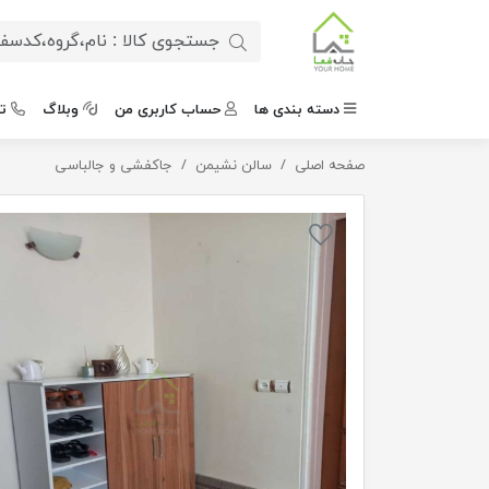
دسته بندی ها
حساب کاربری من
وبلاگ
ت
صفحه اصلی
جاکفشی جادار
سالن نشیمن
جاکفشی و جالباسی