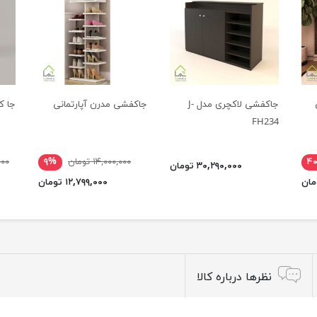
جاکفشی لاکچری مدل J-
جاکفشی مدرن آپارتمانی
جا کف
FH234
۴
۱۴,۰۰۰,۰۰۰ تومان
۹%
,۰۰۰
۳۰,۲۹۰,۰۰۰ تومان
۱۲,۷۹۹,۰۰۰ تومان
نظرها درباره کالا