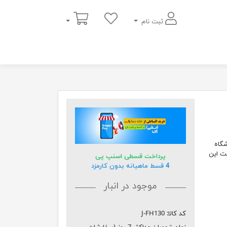
سبد خرید
ثبت نام
روشگاه
ت این
پرداخت قسطی اسنپ پی
4 قسط ماهیانه بدون کارمزد
موجود در انبار
کد کالا:
J-FH130