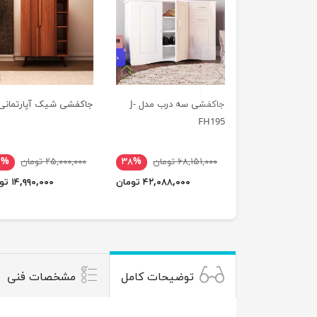
previus
جاکفشی سه درب مدل J-
جاکفشی شیک آپارتمانی
FH195
۶۸,۱۵۱,۰۰۰ تومان
۳۸%
۲۵,۰۰۰,۰۰۰ تومان
۰%
۴۲,۰۸۸,۰۰۰ تومان
۱۴,۹۹۰,۰۰۰ تومان
توضیحات کامل
مشخصات فنی