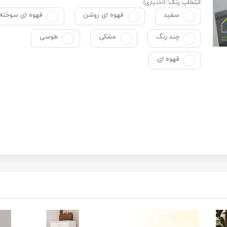
انتخاب رنگ:
(اختیاری)
سفید
قهوه ای روشن
قهوه ای سوخته
چند رنگ
مشکی
طوسی
قهوه ای