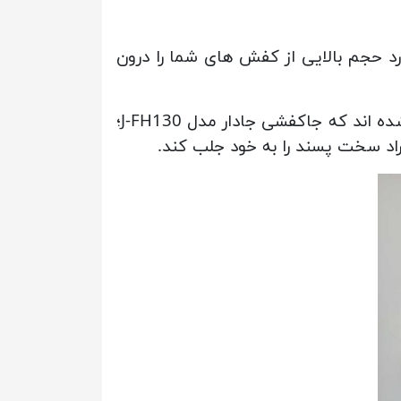
سبی که دارد حجم بالایی از کفش های شما را درون
با توجه به فروش بالایی که جاکفشی در بازار دارد مدل های متنوعی از این محصول تولید و طراحی شده اند که جاکفشی جادار مدل J-FH130؛
راد سخت پسند را به خود جلب کند.