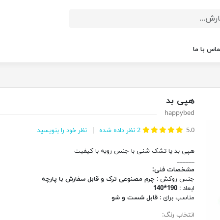
ماس با ما
هپی بد
happybed
5.0
2
نظر داده شده
نظر خود را بنویسید
هپی بد یا تشک شنی با جنس رویه با کیفیت
______
مشخصات فنی:
جنس روکش :
چرم مصنوعی ترک و قابل سفارش با پارچه
ابعاد :
190*140
مناسب برای :
قابل شست و شو
انتخاب رنگ: