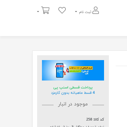
سبد خرید
ثبت نام
پرداخت قسطی اسنپ پی
4 قسط ماهیانه بدون کارمزد
موجود در انبار
کد کالا:
258