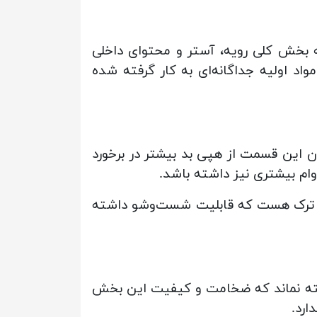
سه بخش کلی رویه، آستر و محتوای داخلی
د اولیه جداگانه‌ای به کار گرفته شده
این قسمت از هپی بد بیشتر در برخور‌د
وام بیشتری نیز داشته باشد.
 ترک هست که قابلیت شست‌وشو داشته
گفته نماند که ضخامت و کیفیت این بخش
ارد.