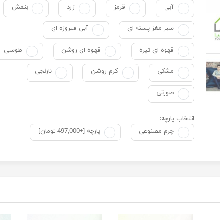
آبی
قرمز
زرد
بنفش
سبز مغز پسته ای
آبی فیروزه ای
قهوه ای تیره
قهوه ای روشن
طوسی
مشکی
کرم روشن
نارنجی
صورتی
انتخاب پارچه:
چرم مصنوعی
پارچه [+497,000 تومان]