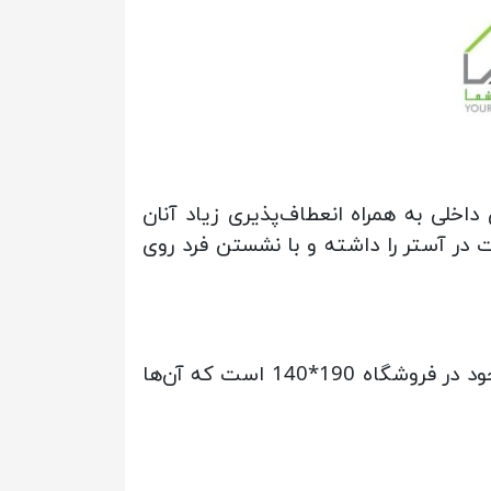
خلی به همراه انعطاف‌پذیری زیاد آنان
ر آستر را داشته و با نشستن فرد روی
این محصول راحتی را می‌توانید در سایت ما با استانداردترین ابعاد تهیه کنید. ابعاد تشک‌های موجود در فروشگاه 190*140 است که آن‌ها