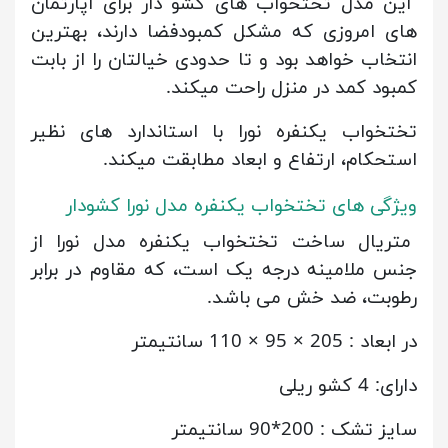
این مدل تختخواب های کشو دار برای آپارتمان
های امروزی که مشکل کمبودفضا دارند، بهترین
انتخاب خواهد بود و تا حدودی خیالتان را از بابت
کمبود کمد در منزل راحت میکند.
تختخواب یکنفره نورا با استاندارد های نظیر
استحکام، ارتفاع و ابعاد مطابقت میکند.
ویژگی های تختخواب یکنفره مدل نورا کشودار
متریال ساخت تختخواب یکنفره مدل نورا از
جنس ملامینه درجه یک است، که مقاوم در برابر
رطوبت، ضد خش می باشد.
در ابعاد : 205 × 95 × 110 سانتیمتر
دارای: 4 کشو ریلی
سایز تشک : 200*90 سانتیمتر