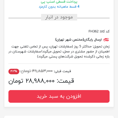
پرداخت قسطی اسنپ پی
4 قسط ماهیانه بدون کارمزد
موجود در انبار
کد کالا:
FH362
ارسال رایگان(مختص شهر تهران)
زمان تحویل:
حداکثر 5 روز (سفارشات تهران، پس از تماس تلفنی جهت
اطمینان از حضور مشتری در محل، تحویل میگردد/سفارشات شهرستان در
بازه زمانی ذکرشده تحویل شرکت‌های پستی میگردد)
۴۹,۸۵۳,۰۰۰ تومان
قیمت قبلی:
۴۲%
قیمت:
۲۸,۹۸۸,۰۰۰ تومان
افزودن به سبد خرید