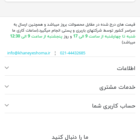
قیمت های درج شده در مقابل محصولات بروز میباشد و همچنین ارسال به
سراسر کشور توسط شرکتهای باربری و پستی انجام میگیرد.(ساعات کاری ما
شنبه تا چهارشنبه از ساعت 9 الی 17
و روز
پنجشنبه از ساعت 9 الی 12:30
میباشد)
info@khaneyeshoma.ir
¦
021-44432685
اطلاعات
خدمات مشتری
حساب کاربری شما
ما را دنبال کنید