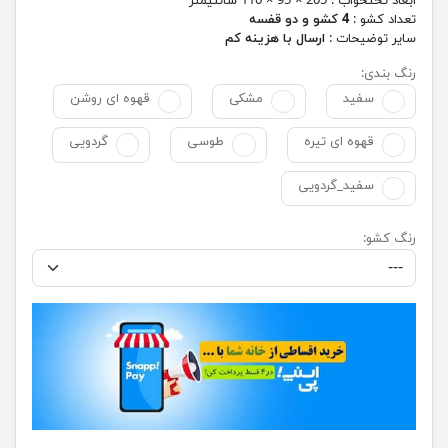
ابعاد تختخواب :
205 × 95 × 110 سانتیمتر
تعداد کشو :
4 کشو و دو قفسه
سایر توضیحات :
ارسال با هزینه کم
رنگ بندی:
سفید
مشکی
قهوه ای روشن
قهوه ای تیره
طوسی
گردویی
سفید_گردویی
رنگ کشو: