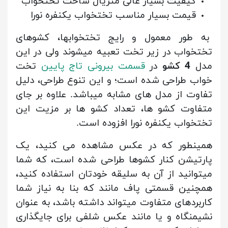
کیفیت بسیار عالی متریال ساخت تختخواب
قیمت بسیار مناسب تختخواب یکنفره نورا
به طور معمول و رایج تختخوابها، کشوهای
تختخواب در زیر تخت تعبیه میشوند ولی در این
مدل
4 کشو
در
قسمت بیرونی تاج پایین
تخت
خواب طراحی شده است؛ و این تنوع طراحی، دلیل
تفاوت از مدل های مشابه میباشد. علاوه بر جای
متفاوت کشو ها، تعداد کشو ها بر مزیت این
تختخواب یکنفره نورا افزوده است.
همینطور که در عکس مشاهده می کنید، یک
پارتیشن کنار کشوها طراحی شده است، که شما
میتوانید از آن به سلیقه خودتان استفاده کنید،
همچنین قسمتی پاف مانند که بنا به نیاز شما
کاربردهای متفاوت میتواند داشته باشد، به عنوان
نشیمنگاه و یا مانند عکس شلفی برای جایگذاری