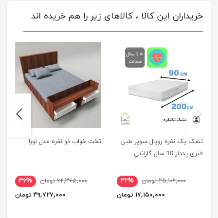
خریداران این کالا ، کالاهای زیر را هم خریده اند
next
previus
تشک یک نفره رویال سوپر طبی
تخت خواب دو نفره مدل نورا
فنری پددار 10 سال گارانتی
۲۵,۱۰۹,۰۰۰ تومان
۳۲%
۶۲,۳۶۵,۰۰۰ تومان
۳۶%
۱۷,۱۵۰,۰۰۰ تومان
۳۹,۷۲۷,۰۰۰ تومان