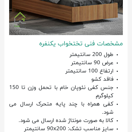
مشخصات فنی تختخواب یکنفره
طول 200 سانتیمتر
عرض 90 سانتیمتر
ارتفاع 100 سانتیمتر
فاقد کشو
جنس کفی نئوپان خام با تحمل وزن تا 150
کیلوگرم
کفی همراه با چند پایه متحرک ارسال می
شود.
کالا به صورت مونتاژ شده ارسال می شود.
سایز مناسب تشک: 90x200 سانتیمتر