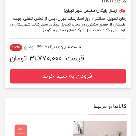
کد کالا:
FH911
ارسال رایگان(مختص شهر تهران)
زمان تحویل:
حداکثر 7 روز (سفارشات تهران، پس از تماس تلفنی جهت
اطمینان از حضور مشتری در محل، تحویل میگردد/سفارشات شهرستان در
بازه زمانی ذکرشده تحویل شرکت‌های پستی میگردد)
۴۳,۷۰۲,۰۰۰ تومان
قیمت قبلی:
۲۷%
قیمت:
۳۱,۷۷۰,۰۰۰ تومان
افزودن به سبد خرید
کالاهای مرتبط