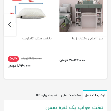
next
previus
میز آرایشی دخترانه زیبا
بالشت هتلی کامفورت
۴,۱۶۰,۰۰۰ تومان
۵۸%
۳۸,۱۷۷,۰۰۰ تومان
۱,۷۴۹,۰۰۰ تومان
توضیحات کامل
مشخصات فنی
نظرها درباره کالا
تخت خواب یک نفره نفس