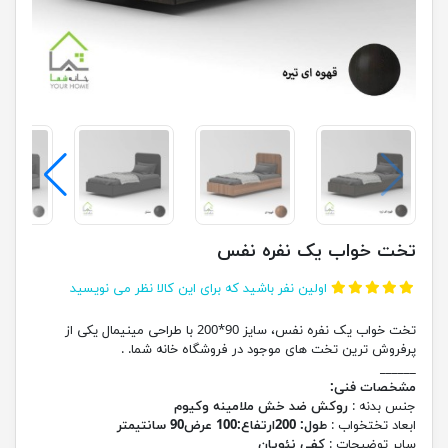
تخت خواب یک نفره نفس
اولین نفر باشید که برای این کالا نظر می نویسید
تخت خواب یک نفره نفس، سایز 90*200 با طراحی مینیمال یکی از
پرفروش ترین تخت های موجود در فروشگاه خانه شما. .
______
مشخصات فنی:
جنس بدنه :
روکش ضد خش ملامینه وکیوم
ابعاد تختخواب :
طول: 200ارتفاع:100 عرض90 سانتیمتر
سایر توضیحات :
کفی نئوپان