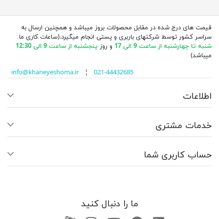
قیمت های درج شده در مقابل محصولات بروز میباشد و همچنین ارسال به
سراسر کشور توسط شرکتهای باربری و پستی انجام میگیرد.(ساعات کاری ما
شنبه تا چهارشنبه از ساعت 9 الی 17
و روز
پنجشنبه از ساعت 9 الی 12:30
میباشد)
info@khaneyeshoma.ir
¦
021-44432685
اطلاعات
خدمات مشتری
حساب کاربری شما
ما را دنبال کنید