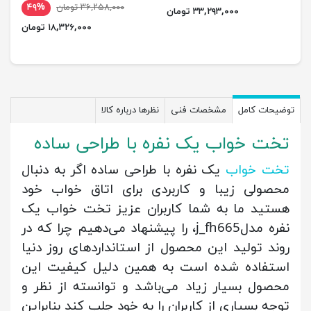
۳۶,۲۵۸,۰۰۰ تومان
۴۹%
۳۳,۲۹۳,۰۰۰ تومان
۱۸,۳۲۶,۰۰۰ تومان
توضیحات کامل
مشخصات فنی
نظرها درباره کالا
تخت خواب یک نفره با طراحی ساده
تخت خواب
یک نفره با طراحی ساده اگر به دنبال
محصولی زیبا و کاربردی برای اتاق خواب خود
هستید ما به شما کاربران عزیز تخت خواب یک
نفره مدلj_fh665، را پیشنهاد می‌دهیم چرا که در
روند تولید این محصول از استانداردهای روز دنیا
استفاده شده است به همین دلیل کیفیت این
محصول بسیار زیاد می‌باشد و توانسته از نظر و
توجه بسیاری از کاربران را به خود جلب کند بنابراین