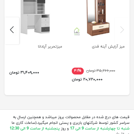
next
previus
میز آرایش آینه قدی
میزتحریر آپادانا
۳۵,۲۶۶,۰۰۰ تومان
۴۱%
۳۱,۴۰۹,۰۰۰ تومان
۲۰,۷۲۰,۰۰۰ تومان
قیمت های درج شده در مقابل محصولات بروز میباشد و همچنین ارسال به
سراسر کشور توسط شرکتهای باربری و پستی انجام میگیرد.(ساعات کاری ما
شنبه تا چهارشنبه از ساعت 9 الی 17
و روز
پنجشنبه از ساعت 9 الی 12:30