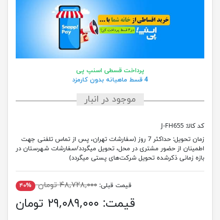
پرداخت قسطی اسنپ پی
4 قسط ماهیانه بدون کارمزد
موجود در انبار
کد کالا:
J-FH655
زمان تحویل:
حداکثر 7 روز (سفارشات تهران، پس از تماس تلفنی جهت
اطمینان از حضور مشتری در محل، تحویل میگردد/سفارشات شهرستان در
بازه زمانی ذکرشده تحویل شرکت‌های پستی میگردد)
۴۸,۷۲۸,۰۰۰ تومان
قیمت قبلی:
۴۰%
قیمت:
۲۹,۰۸۹,۰۰۰ تومان