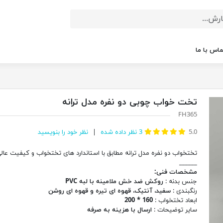
ماس با ما
تخت خواب چوبی دو نفره مدل ترانه
FH365
5.0
3
نظر داده شده
نظر خود را بنویسید
تختخواب دو نفره مدل ترانه مطابق با استاندارد های تختخواب و کیفیت عالی
______
مشخصات فنی:
جنس بدنه :
روکش ضد خش ملامینه با لبه PVC
رنگبندی :
سفید، آنتیک، قهوه ای تیره و قهوه ای روشن
ابعاد تختخواب :
160 * 200
سایر توضیحات :
ارسال با هزینه به صرفه