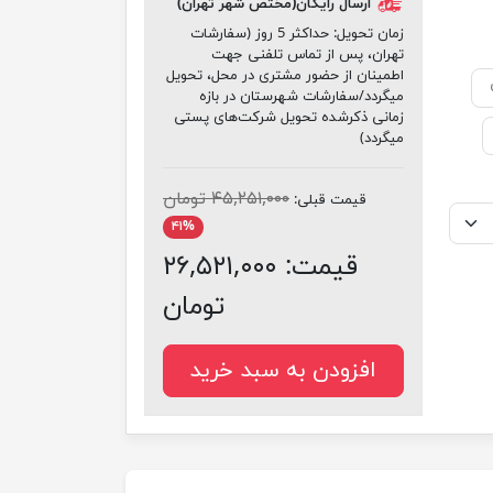
ارسال رایگان(مختص شهر تهران)
زمان تحویل:
حداکثر 5 روز (سفارشات
تهران، پس از تماس تلفنی جهت
اطمینان از حضور مشتری در محل، تحویل
میگردد/سفارشات شهرستان در بازه
زمانی ذکرشده تحویل شرکت‌های پستی
میگردد)
۴۵,۲۵۱,۰۰۰ تومان
قیمت قبلی:
۴۱%
قیمت:
۲۶,۵۲۱,۰۰۰
تومان
افزودن به سبد خرید