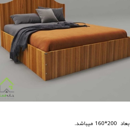
یباشد.