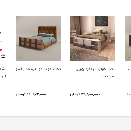
ت
تخت خواب دو نفره چوبی
تخت خواب دو نفره مدل آسو
مدل صبا
فنری
۳۹,۸۰۰,۰۰۰ تومان
۴۴,۹۷۲,۰۰۰ تومان