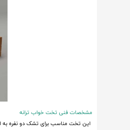
مشخصات فنی تخت خواب ترانه
این تخت مناسب برای تشک دو نفره به ابعاد 200*160 م