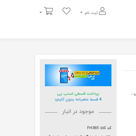
سبد خرید
ثبت نام
 .
پرداخت قسطی اسنپ پی
4 قسط ماهیانه بدون کارمزد
موجود در انبار
کد کالا:
FH365