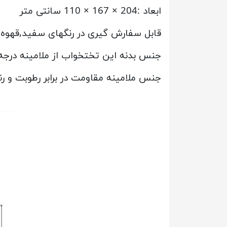
ابعاد :204 × 167 × 110 سانتی متر
قابل سفارش گیری در رنگهای سفید,قهوه
جنس بدنه این تختخواب از ملامینه در
جنس ملامینه مقاومت در برابر رطوبت و ر