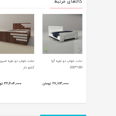
کالاهای مرتبط
previus
تخت خواب دو نفره آوا
تخت خواب دو نفره اسپر
180*200
کشو دار
۲۷,۶۱۳,۰۰۰ تومان
۳۲,۴۰۴,۰۰۰ تومان