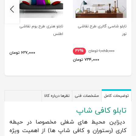
next
previus
تابلو شاسی گالری طرح نقاشی
تابلو هنری طرح بوم نقاشی
نور
اطلس
۱,۰۸۵,۰۰۰ تومان
۳۲%
۶۲۷,۰۰۰ تومان
۷۳۴,۰۰۰ تومان
توضیحات کامل
مشخصات فنی
نظرها درباره کالا
تابلو کافی شاپ
دیزاین محیط های شغلی مخصوصا در حیطه
کاری (رستوران و کافی شاپ ها) از اهمیت ویژه