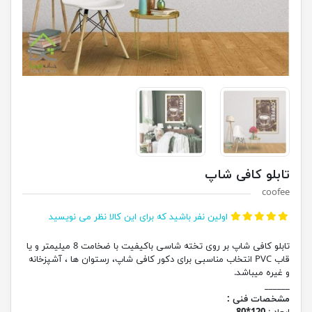
تابلو کافی شاپ
coofee
اولین نفر باشید که برای این کالا نظر می نویسید
تابلو کافی شاپ بر روی تخته شاسی باکیفیت با ضخامت 8 میلیمتر و یا
قاب PVC انتخاب مناسبی برای دکور کافی شاپ، رستوان ها ، آشپزخانه
و غیره میباشد.
______
مشخصات فنی :