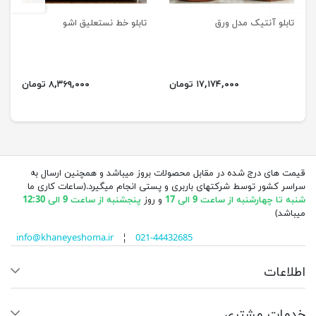
تابلو آنتیک مدل ورق
تابلو خط نستعلیق اشو
۱۷,۱۷۴,۰۰۰ تومان
۸,۳۶۹,۰۰۰ تومان
قیمت های درج شده در مقابل محصولات بروز میباشد و همچنین ارسال به
سراسر کشور توسط شرکتهای باربری و پستی انجام میگیرد.(ساعات کاری ما
شنبه تا چهارشنبه از ساعت 9 الی 17
و روز
پنجشنبه از ساعت 9 الی 12:30
میباشد)
info@khaneyeshoma.ir
¦
021-44432685
اطلاعات
خدمات مشتری