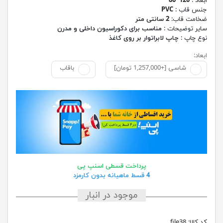
ابعاد :
120*80
جنس قاب :
PVC
ضخامت قاب:
2 سانتی متر
سایر توضیحات :
مناسب برای دکوراسیون داخلی و مدرن
نوع چاپ :
چاپ لابراتوار بر روی کاغذ
ابعاد:
شاسی [+1,257,000 تومان]
باقاب
پرداخت قسطی اسنپ پی
4 قسط ماهیانه بدون کارمزد
موجود در انبار
کد کالا:
file38