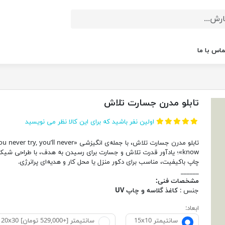
ماس با ما
تابلو مدرن جسارت تلاش
اولین نفر باشید که برای این کالا نظر می نویسید
تابلو مدرن جسارت تلاش، با جمله‌ی انگیزشی «ver try, you’ll never
know»؛ یادآور قدرت تلاش و جسارت برای رسیدن به هدف، با طراحی شیک
چاپ باکیفیت، مناسب برای دکور منزل یا محل کار و هدیه‌ای پرانرژی.
______
مشخصات فنی:
جنس :
کاغذ گلاسه و چاپ UV
ابعاد:
15x10 سانتیمتر
20x30 سانتیمتر [+529,000 تومان]