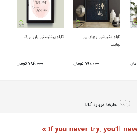
تابلو انگیزشی رویای بی
تابلو پینترستی باور بزرگ
نهایت
۷۹۶,۰۰۰ تومان
۷۸۴,۰۰۰ تومان
نظرها درباره کالا