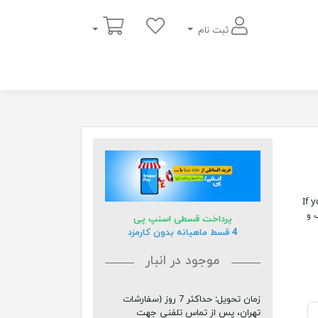
سبد خرید
ثبت نام
If you ne
 و
پرداخت قسطی اسنپ پی
4 قسط ماهیانه بدون کارمزد
موجود در انبار
زمان تحویل:
حداکثر 7 روز (سفارشات
تهران، پس از تماس تلفنی جهت