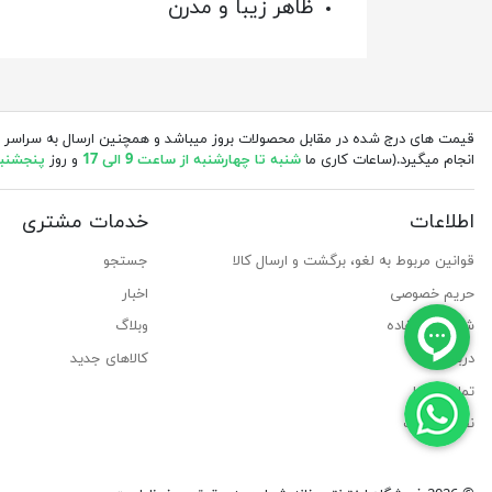
ظاهر زیبا و مدرن
قیمت های درج شده در مقابل محصولات بروز میباشد و همچنین ارسال به سراسر 
انجام میگیرد.(ساعات کاری ما
شنبه تا چهارشنبه از ساعت 9 الی 17
و روز
پنجشنبه از 
اطلاعات
خدمات مشتری
قوانین مربوط به لغو، برگشت و ارسال کالا
جستجو
حریم خصوصی
اخبار
شرایط استفاده
وبلاگ
درباره ما
کالاهای جدید
تماس با ما
نقشه سایت