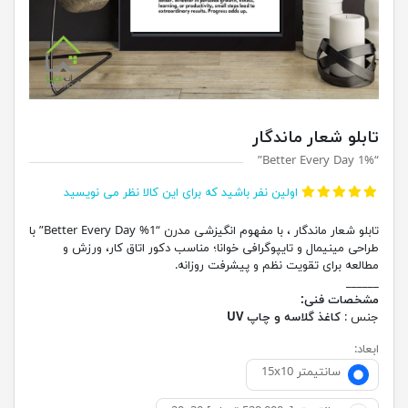
تابلو شعار ماندگار
“1% Better Every Day”
اولین نفر باشید که برای این کالا نظر می نویسید
تابلو شعار ماندگار ، با مفهوم انگیزشی مدرن “1% Better Every Day” با
طراحی مینیمال و تایپوگرافی خوانا؛ مناسب دکور اتاق کار، ورزش و
مطالعه برای تقویت نظم و پیشرفت روزانه.
______
مشخصات فنی:
جنس :
کاغذ گلاسه و چاپ UV
ابعاد:
15x10 سانتیمتر