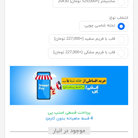
20x30 سانتیمتر [+529,000 تومان]
انتخاب نوع:
تخته شاسی چوبی
قاب با فریم سفید [+227,000 تومان]
قاب با فریم مشکی [+227,000 تومان]
پرداخت قسطی اسنپ پی
4 قسط ماهیانه بدون کارمزد
موجود در انبار