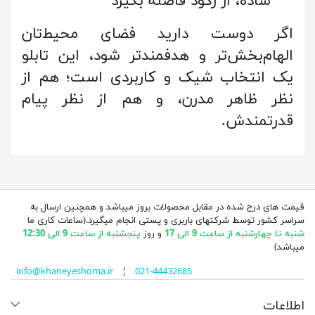
ساده، از رکود فاصله بگیرد
اگر دوست دارید فضای محیط‌تان
الهام‌بخش‌تر و هدفمندتر شود، این تابلو
یک انتخاب شیک و کاربردی است؛ هم از
نظر ظاهر مدرن، و هم از نظر پیام
قدرتمندش.
قیمت های درج شده در مقابل محصولات بروز میباشد و همچنین ارسال به
سراسر کشور توسط شرکتهای باربری و پستی انجام میگیرد.(ساعات کاری ما
شنبه تا چهارشنبه از ساعت 9 الی 17
و روز
پنجشنبه از ساعت 9 الی 12:30
میباشد)
info@khaneyeshoma.ir
¦
021-44432685
اطلاعات