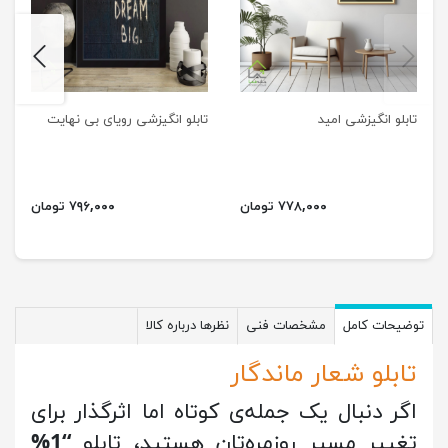
next
previus
تابلو انگیزشی امید
تابلو انگیزشی رویای بی نهایت
۷۷۸,۰۰۰ تومان
۷۹۶,۰۰۰ تومان
توضیحات کامل
مشخصات فنی
نظرها درباره کالا
تابلو شعار ماندگار
اگر دنبال یک جمله‌ی کوتاه اما اثرگذار برای
تغییر مسیر روزمره‌تان هستید، تابلو
“1%