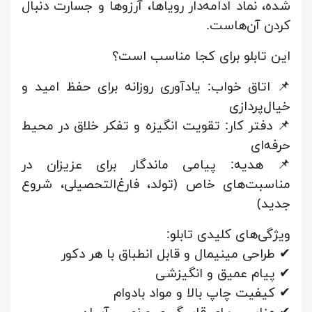
شده، نماد ادامه‌دار رویاها، آرزوها و جسارت دنبال
کردن آن‌هاست.
این تابلو برای کجا مناسب است؟
📌 اتاق خواب: یادآوری روزانه برای حفظ امید و
خیال‌پردازی
📌 دفتر کار: تقویت انگیزه و تفکر خلاق در محیط
حرفه‌ای
📌 هدیه: پیامی ماندگار برای عزیزان در
مناسبت‌های خاص (تولد، فارغ‌التحصیلی، شروع
جدید)
ویژگی‌های کلیدی تابلو:
✔ طراحی مینیمال و قابل انطباق با هر دکور
✔ پیام عمیق و انگیزشی
✔ کیفیت چاپ بالا و مواد بادوام