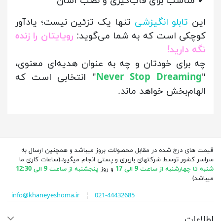
✔ مناسب برای قاب‌گیری و نصب آسان
این
تابلو انگیزشی
تنها یک تزئین نیست؛ یادآور
کوچکی است که به شما می‌گوید:
رویایتان را زنده
نگه دارید!
چه برای خودتان و چه به عنوان هدیه‌ای معنوی،
"
Never Stop Dreaming
" انتخابی است که
الهام‌بخش خواهد ماند.
قیمت های درج شده در مقابل محصولات بروز میباشد و همچنین ارسال به
سراسر کشور توسط شرکتهای باربری و پستی انجام میگیرد.(ساعات کاری ما
شنبه تا چهارشنبه از ساعت 9 الی 17
و روز
پنجشنبه از ساعت 9 الی 12:30
میباشد)
info@khaneyeshoma.ir
¦
021-44432685
اطلاعات