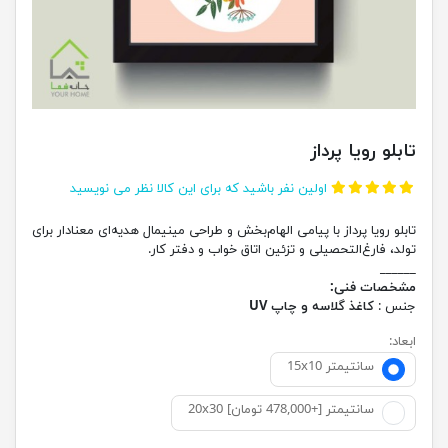
تابلو رویا پرداز
اولین نفر باشید که برای این کالا نظر می نویسید
تابلو رویا پرداز با پیامی الهام‌بخش و طراحی مینیمال هدیه‌ای معنادار برای
تولد، فارغ‌التحصیلی و تزئین اتاق خواب و دفتر کار.
______
مشخصات فنی:
جنس :
کاغذ گلاسه و چاپ UV
ابعاد:
15x10 سانتیمتر
20x30 سانتیمتر [+478,000 تومان]