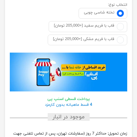
انتخاب نوع:
تخته شاسی چوبی
قاب با فریم سفید [+205,000 تومان]
قاب با فریم مشکی [+205,000 تومان]
پرداخت قسطی اسنپ پی
4 قسط ماهیانه بدون کارمزد
موجود در انبار
زمان تحویل:
حداکثر 7 روز (سفارشات تهران، پس از تماس تلفنی جهت