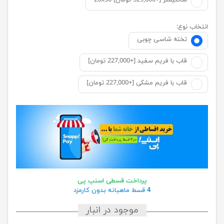
20x30 سانتیمتر [+529,000 تومان]
انتخاب نوع:
تخته شاسی چوبی
قاب با فریم سفید [+227,000 تومان]
قاب با فریم مشکی [+227,000 تومان]
پرداخت قسطی اسنپ پی
4 قسط ماهیانه بدون کارمزد
موجود در انبار