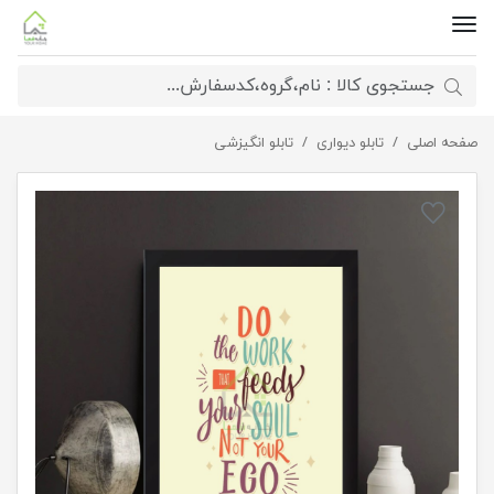
صفحه اصلی
تابلو دیواری غذای روح
تابلو دیواری
تابلو انگیزشی