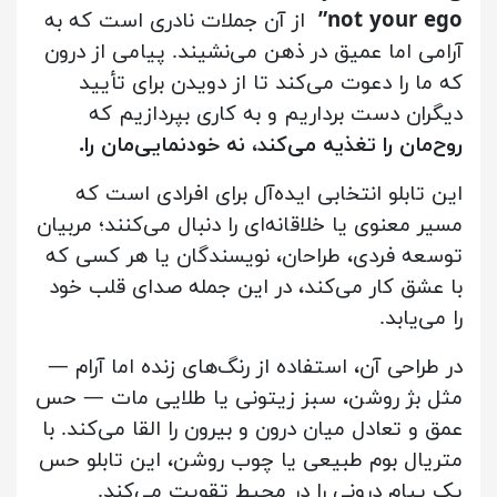
not your ego”
از آن جملات نادری است که به
آرامی اما عمیق در ذهن می‌نشیند. پیامی از درون
که ما را دعوت می‌کند تا از دویدن برای تأیید
دیگران دست برداریم و به کاری بپردازیم که
روح‌مان را تغذیه می‌کند، نه خودنمایی‌مان را.
این تابلو انتخابی ایده‌آل برای افرادی است که
مسیر معنوی یا خلاقانه‌ای را دنبال می‌کنند؛ مربیان
توسعه فردی، طراحان، نویسندگان یا هر کسی که
با عشق کار می‌کند، در این جمله صدای قلب خود
را می‌یابد.
در طراحی آن، استفاده از رنگ‌های زنده اما آرام —
مثل بژ روشن، سبز زیتونی یا طلایی مات — حس
عمق و تعادل میان درون و بیرون را القا می‌کند. با
متریال بوم طبیعی یا چوب روشن، این تابلو حس
یک پیام درونی را در محیط تقویت می‌کند.