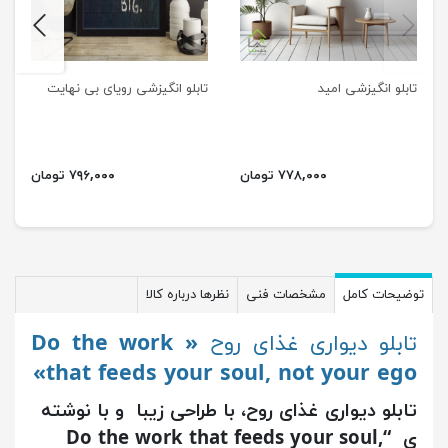
next
previus
تابلو انگیزشی امید
تابلو انگیزشی رویای بی نهایت
۷۷۸,۰۰۰ تومان
۷۹۶,۰۰۰ تومان
توضیحات کامل
مشخصات فنی
نظرها درباره کالا
تابلو دیواری غذای روح
« Do the work
that feeds your soul, not your ego»
تابلو دیواری غذای روح، با طراحی زیبا و با نوشته
ی “Do the work that feeds your soul,