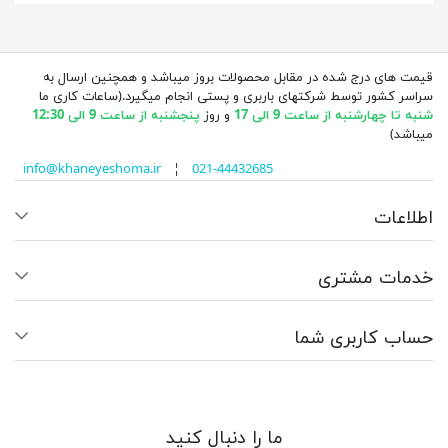
قیمت های درج شده در مقابل محصولات بروز میباشد و همچنین ارسال به
سراسر کشور توسط شرکتهای باربری و پستی انجام میگیرد.(ساعات کاری ما
شنبه تا چهارشنبه از ساعت 9 الی 17
و روز
پنجشنبه از ساعت 9 الی 12:30
میباشد)
info@khaneyeshoma.ir
¦
021-44432685
اطلاعات
خدمات مشتری
حساب کاربری شما
ما را دنبال کنید