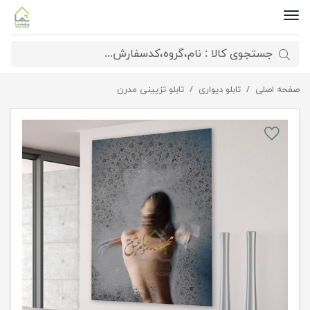
صفحه اصلی
تابلو دیواری جام عشق
تابلو دیواری
تابلو تزیینی مدرن