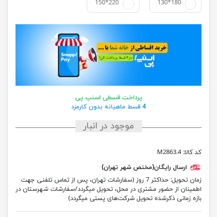
150*220
130*180
پرداخت قسطی اسنپ پی
4 قسط ماهیانه بدون کارمزد
موجود در انبار
کد کالا:
M2863.4
ارسال رایگان(مختص شهر تهران)
زمان تحویل:
حداکثر 7 روز (سفارشات تهران، پس از تماس تلفنی جهت
اطمینان از حضور مشتری در محل، تحویل میگردد/سفارشات شهرستان در
بازه زمانی ذکرشده تحویل شرکت‌های پستی میگردد)