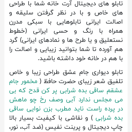
تابلو های دیجیتال آرت خانه شما با طراحی
های خاص و با در نظر گرفتن سلیقه و
اصالت ایرانی تابلوهایی با سبکی مدرن
همراه با رنگ و حسی ایرانی (خطوط
نستعلیق و یا طرح ها و نمادهای ایرانی) گرد
هم آورده تا شما بتوانید زیبایی و اصالت را
با هم در خانه خود داشته باشید.
تابلو دیواری جام عشق طراحی زیبا و خاص
تلفیق شعر زیبای حضرت حافظ (
مخمور جام
عشقم ساقی بده شرابی پر کن قدح که بی
می مجلس ندارد آبی وصف رخ چو ماهش
در پرده راست ناید مطرب بزن نوایی ساقی
بده شرابی
) و نقاشی با کیفیت بسیار بالا
چاپ دیجیتال و پرینت نفیس (ضد آب، نور،