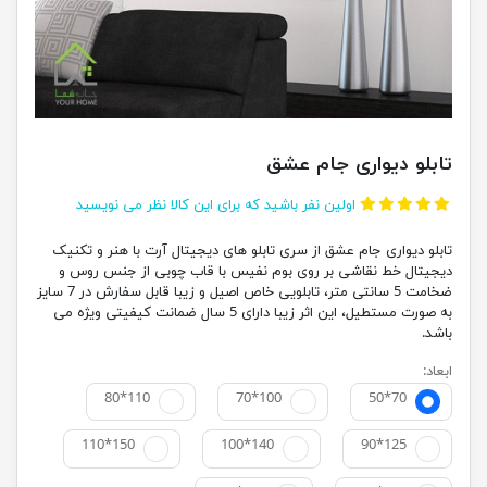
تابلو دیواری جام عشق
اولین نفر باشید که برای این کالا نظر می نویسید
تابلو دیواری جام عشق از سری تابلو های دیجیتال آرت با هنر و تکنیک
دیجیتال خط نقاشی بر روی بوم نفیس با قاب چوبی از جنس روس و
ضخامت 5 سانتی متر، تابلویی خاص اصیل و زیبا قابل سفارش در 7 سایز
به صورت مستطیل، این اثر زیبا دارای 5 سال ضمانت کیفیتی ویژه می
باشد.
ابعاد:
80*110
70*100
50*70
110*150
100*140
90*125