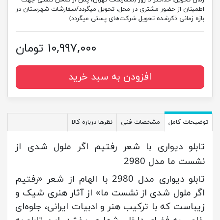
اطمینان از حضور مشتری در محل، تحویل میگردد/سفارشات شهرستان در
بازه زمانی ذکرشده تحویل شرکت‌های پستی میگردد)
۱۰,۹۹۷,۰۰۰ تومان
افزودن به سبد خرید
توضیحات کامل
مشخصات فنی
نظرها درباره کالا
تابلو دیواری با شعر رفتیم اگر ملول شدی از
نشست ما مدل 2980
تابلو دیواری مدل 2980 با الهام از شعر «رفتیم
اگر ملول شدی از نشست ما» از آثار هنری شیک و
زیباست که با ترکیب هنر و ادبیات ایرانی، جلوه‌ای