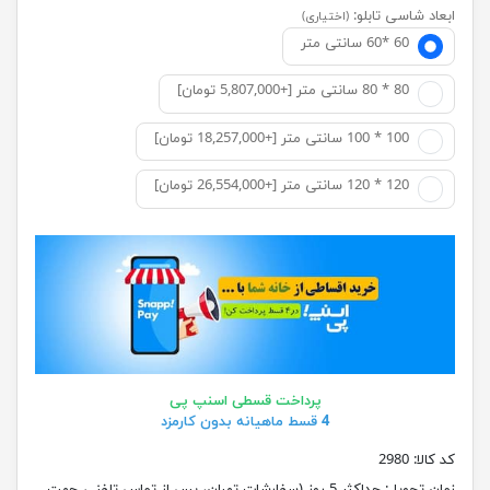
ابعاد شاسی تابلو:
(اختیاری)
60 *60 سانتی متر
80 * 80 سانتی متر [+5,807,000 تومان]
100 * 100 سانتی متر [+18,257,000 تومان]
120 * 120 سانتی متر [+26,554,000 تومان]
پرداخت قسطی اسنپ پی
4 قسط ماهیانه بدون کارمزد
کد کالا:
2980
زمان تحویل:
حداکثر 5 روز (سفارشات تهران، پس از تماس تلفنی جهت