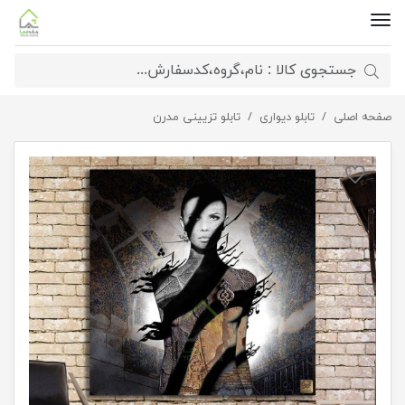
صفحه اصلی
تابلو دیواری
تابلو تزیینی مدرن
تابلو دیواری با شعر رفتیم اگر ملول شدی از نشست ما مدل 2980