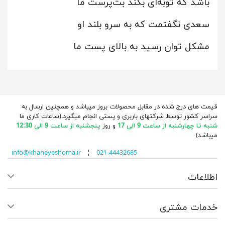
باشد که توبه‌ای بکند بت‌پرست ما
سعدی نگفتمت که به سرو بلند او
مشکل توان رسید به بالای پست ما
قیمت های درج شده در مقابل محصولات بروز میباشد و همچنین ارسال به
سراسر کشور توسط شرکتهای باربری و پستی انجام میگیرد.(ساعات کاری ما
شنبه تا چهارشنبه از ساعت 9 الی 17
و روز
پنجشنبه از ساعت 9 الی 12:30
میباشد)
info@khaneyeshoma.ir
¦
021-44432685
اطلاعات
خدمات مشتری