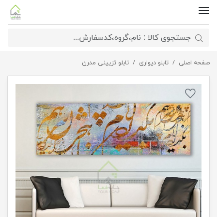
صفحه اصلی
تابلو دیجیتال آرت 2862.2
تابلو دیواری
تابلو تزیینی مدرن