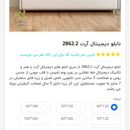
تابلو دیجیتال آرت 2862.2
اولین نفر باشید که برای این کالا نظر می نویسید
تابلو دیجیتال آرت 2862.2 از سری تابلو های دیجیتال آرت با هنر و
تکنیک دیجیتال خط نقاشی بر روی بوم نفیس با قاب چوبی از جنس
روس و ضخامت 5 سانتی متر، تابلویی خاص اصیل و زیبا قابل سفارش در
7 سایز به صورت مستطیل، این اثر زیبا دارای 5 سال ضمانت کیفیتی ویژه
می باشد.
ابعاد:
60*180
50*150
40*120
100*300
80*240
70*120