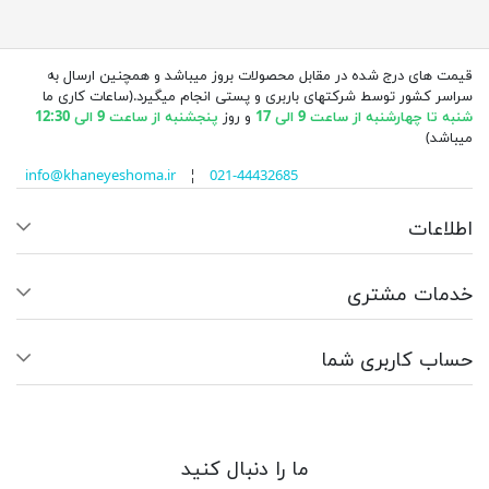
قیمت های درج شده در مقابل محصولات بروز میباشد و همچنین ارسال به
سراسر کشور توسط شرکتهای باربری و پستی انجام میگیرد.(ساعات کاری ما
شنبه تا چهارشنبه از ساعت 9 الی 17
و روز
پنجشنبه از ساعت 9 الی 12:30
میباشد)
info@khaneyeshoma.ir
¦
021-44432685
اطلاعات
خدمات مشتری
حساب کاربری شما
ما را دنبال کنید