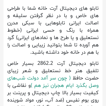
تابلو های دیجیتال آرت خانه شما با طراحی
های خاص و با در نظر گرفتن سلیقه و
اصالت ایرانی تابلوهایی با سبکی مدرن
همراه با رنگ و حسی ایرانی (خطوط
نستعلیق و یا طرح ها و نمادهای ایرانی) گرد
هم آورده تا شما بتوانید زیبایی و اصالت را
با هم در خانه خود داشته باشید.
تابلو دیجیتال آرت 2862.2 بسیار خاص
تلفیق هنر خط نستعلیق و شعر زیبای
حضرت حافظ
( چون سر آمد دولت شب‌های
وصل بگذرد ایام هجران نیز هم
)
و نقاشی با
کیفیت بسیار بالا چاپ دیجیتال و پرینت بر
روی بوم نفیس (ضد آب، نور، مواد شوینده