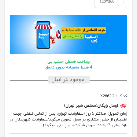
120*360
پرداخت قسطی اسنپ پی
4 قسط ماهیانه بدون کارمزد
موجود در انبار
کد کالا:
X2862.2
ارسال رایگان(مختص شهر تهران)
زمان تحویل:
حداکثر 5 روز (سفارشات تهران، پس از تماس تلفنی جهت
اطمینان از حضور مشتری در محل، تحویل میگردد/سفارشات شهرستان در
بازه زمانی ذکرشده تحویل شرکت‌های پستی میگردد)