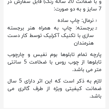
و با ضمانت 20 ساله رنگ) قابل سفارش در
7 سایز و به دو صورت:
نرمال: چاپ ساده
برجسته: چاپ به همراه هنر برجسته
سازی با تکنیک آکرلیک توسط کار دست
هنرمندان
پارچه تمام تابلوها بوم نفیس و چارچوب
تابلوها از چوب روس با ضخامت 5 سانتی
متر می باشد.
لازم به ذکر است که این اثر دارای 5 سال
ضمانت کیفیتی ویژه از طرف گالری می
باشد.