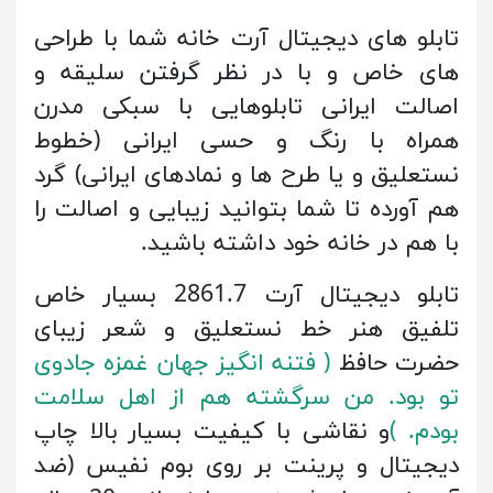
تابلو های دیجیتال آرت خانه شما با طراحی
های خاص و با در نظر گرفتن سلیقه و
اصالت ایرانی تابلوهایی با سبکی مدرن
همراه با رنگ و حسی ایرانی (خطوط
نستعلیق و یا طرح ها و نمادهای ایرانی) گرد
هم آورده تا شما بتوانید زیبایی و اصالت را
با هم در خانه خود داشته باشید.
تابلو دیجیتال آرت 2861.7 بسیار خاص
تلفیق هنر خط نستعلیق و شعر زیبای
حضرت حافظ
( فتنه انگیز جهان غمزه جادوی
تو بود. من سرگشته هم از اهل سلامت
بودم.
)
و نقاشی با کیفیت بسیار بالا چاپ
دیجیتال و پرینت بر روی بوم نفیس (ضد