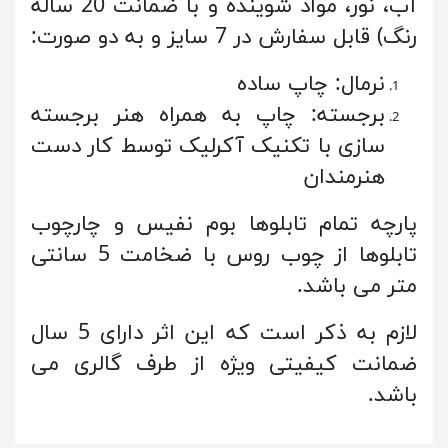
آب، نور، مواد شوینده و با ضمانت 20 ساله
رنگ) قابل سفارش در 7 سایز و به دو صورت:
نرمال: چاپ ساده
برجسته: چاپ به همراه هنر برجسته
سازی با تکنیک آکرلیک توسط کار دست
هنرمندان
پارچه تمام تابلوها بوم نفیس و چارچوب
تابلوها از چوب روس با ضخامت 5 سانتی
متر می باشد.
لازم به ذکر است که این اثر دارای 5 سال
ضمانت کیفیتی ویژه از طرف گالری می
باشد.