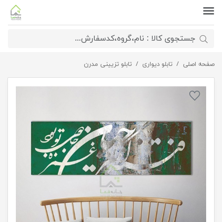
صفحه اصلی
تابلو دیجیتال آرت 2861.7
تابلو دیواری
تابلو تزیینی مدرن