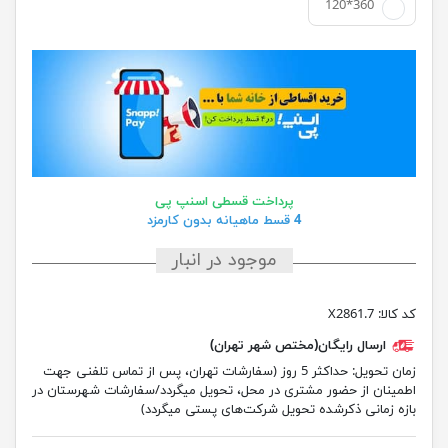
120*360
پرداخت قسطی اسنپ پی
4 قسط ماهیانه بدون کارمزد
موجود در انبار
کد کالا:
X2861.7
ارسال رایگان(مختص شهر تهران)
زمان تحویل:
حداکثر 5 روز (سفارشات تهران، پس از تماس تلفنی جهت
اطمینان از حضور مشتری در محل، تحویل میگردد/سفارشات شهرستان در
بازه زمانی ذکرشده تحویل شرکت‌های پستی میگردد)