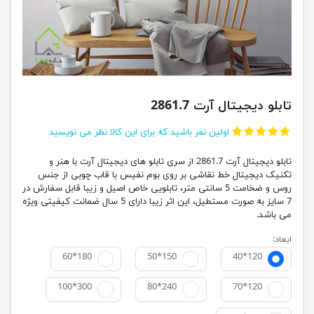
تابلو دیجیتال آرت 2861.7
اولین نفر باشید که برای این کالا نظر می نویسید
تابلو دیجیتال آرت 2861.7 از سری تابلو های دیجیتال آرت با هنر و
تکنیک دیجیتال خط نقاشی بر روی بوم نفیس با قاب چوبی از جنس
روس و ضخامت 5 سانتی متر، تابلویی خاص اصیل و زیبا قابل سفارش در
7 سایز به صورت مستطیل، این اثر زیبا دارای 5 سال ضمانت کیفیتی ویژه
می باشد.
ابعاد:
60*180
50*150
40*120
100*300
80*240
70*120