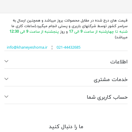
قیمت های درج شده در مقابل محصولات بروز میباشد و همچنین ارسال به
سراسر کشور توسط شرکتهای باربری و پستی انجام میگیرد.(ساعات کاری ما
شنبه تا چهارشنبه از ساعت 9 الی 17
و روز
پنجشنبه از ساعت 9 الی 12:30
میباشد)
info@khaneyeshoma.ir
¦
021-44432685
اطلاعات
خدمات مشتری
حساب کاربری شما
ما را دنبال کنید