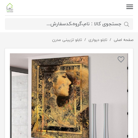
صفحه اصلی
تابلو دیجیتال آرت چهره
تابلو دیواری
تابلو تزیینی مدرن