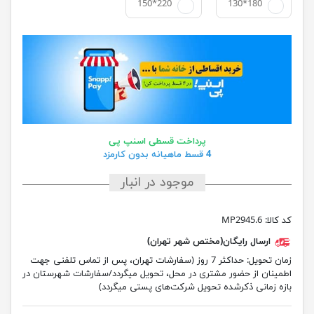
150*220
130*180
پرداخت قسطی اسنپ پی
4 قسط ماهیانه بدون کارمزد
موجود در انبار
کد کالا:
MP2945.6
ارسال رایگان(مختص شهر تهران)
زمان تحویل:
حداکثر 7 روز (سفارشات تهران، پس از تماس تلفنی جهت
اطمینان از حضور مشتری در محل، تحویل میگردد/سفارشات شهرستان در
بازه زمانی ذکرشده تحویل شرکت‌های پستی میگردد)