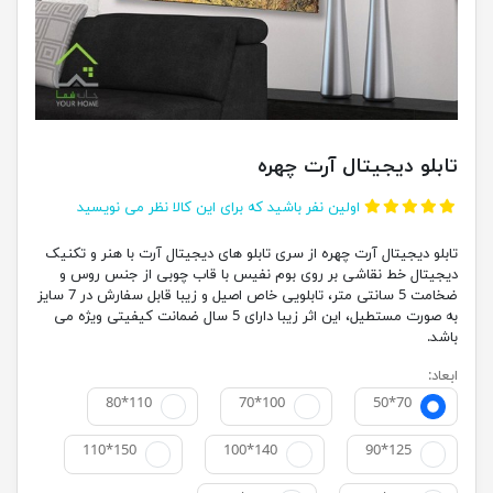
تابلو دیجیتال آرت چهره
اولین نفر باشید که برای این کالا نظر می نویسید
تابلو دیجیتال آرت چهره از سری تابلو های دیجیتال آرت با هنر و تکنیک
دیجیتال خط نقاشی بر روی بوم نفیس با قاب چوبی از جنس روس و
ضخامت 5 سانتی متر، تابلویی خاص اصیل و زیبا قابل سفارش در 7 سایز
به صورت مستطیل، این اثر زیبا دارای 5 سال ضمانت کیفیتی ویژه می
باشد.
ابعاد:
80*110
70*100
50*70
110*150
100*140
90*125