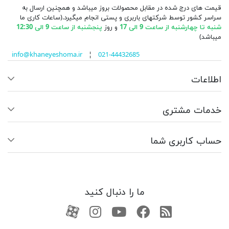
قیمت های درج شده در مقابل محصولات بروز میباشد و همچنین ارسال به
سراسر کشور توسط شرکتهای باربری و پستی انجام میگیرد.(ساعات کاری ما
شنبه تا چهارشنبه از ساعت 9 الی 17
و روز
پنجشنبه از ساعت 9 الی 12:30
میباشد)
info@khaneyeshoma.ir
¦
021-44432685
اطلاعات
خدمات مشتری
حساب کاربری شما
ما را دنبال کنید
RSS
فیسبوک
یوتیوب
کانال آپارات
کانال آپارات