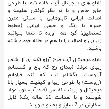
تابلو های دیجیتال آرت خانه شما با طراحی
های خاص و با در نظر گرفتن سلیقه و
اصالت ایرانی تابلوهایی با سبکی مدرن
همراه با رنگ و حسی ایرانی (خطوط
نستعلیق) گرد هم آورده تا شما بتوانید
زیبایی و اصالت را با هم در خانه خود داشته
باشید.
تابلو دیجیتال آرت طرح آرزو تکه ای از اشعار
زیبای مولانا (بنمای رخ که باغ و گلستانم
آرزوست. بگشای لب که قند فراوانم
آرزوست) با طراحی زیبا و کیفیت بسیار بالا
دیجیتال و پرینت نفیس (ضد آب، نور، مواد
شوینده و با ضمانت 20 ساله رنگ) قابل
سفارش در 7 سایز و به دو صورت: