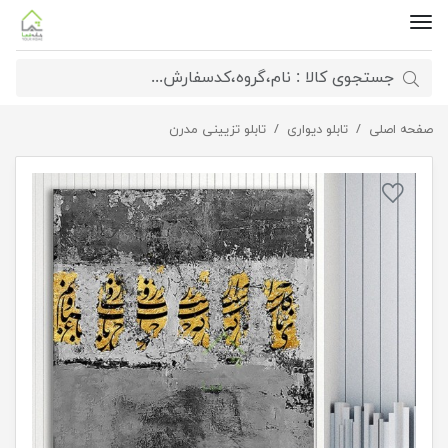
صفحه اصلی
تابلو دیواری
تابلو دیجیتال آرت طرح آرزو
تابلو تزیینی مدرن