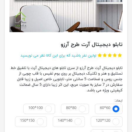
تابلو دیجیتال آرت طرح آرزو
اولین نفر باشید که برای این کالا نظر می نویسید
تابلو دیجیتال آرت طرح آرزو از سری تابلو های دیجیتال آرت با تلفیق خط
نستلیق و هنر و تکنیک دیجیتال بر روی بوم نفیس با قاب چوبی از
جنس روس و ضخامت 5 سانتی متر، تابلویی خاص اصیل و زیبا قابل
سفارش در 7 سایز به صورت مربع، این اثر زیبا دارای 5 سال ضمانت
کیفیتی ویژه می باشد.
ابعاد:
100*100
80*80
60*60
150*150
140*140
120*120