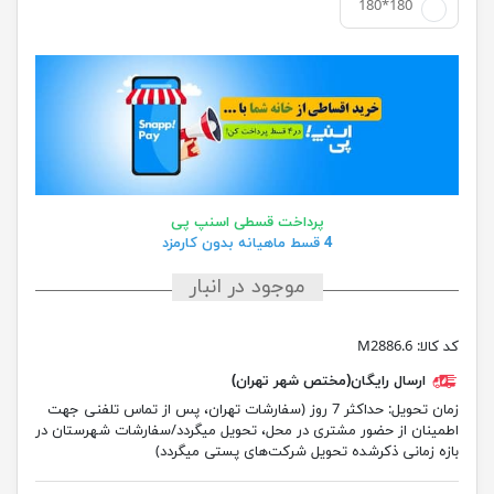
180*180
پرداخت قسطی اسنپ پی
4 قسط ماهیانه بدون کارمزد
موجود در انبار
کد کالا:
M2886.6
ارسال رایگان(مختص شهر تهران)
زمان تحویل:
حداکثر 7 روز (سفارشات تهران، پس از تماس تلفنی جهت
اطمینان از حضور مشتری در محل، تحویل میگردد/سفارشات شهرستان در
بازه زمانی ذکرشده تحویل شرکت‌های پستی میگردد)