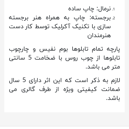
نرمال: چاپ ساده
برجسته: چاپ به همراه هنر برجسته
سازی با تکنیک آکرلیک توسط کار دست
هنرمندان
پارچه تمام تابلوها بوم نفیس و چارچوب
تابلوها از چوب روس با ضخامت 5 سانتی
متر می باشد.
لازم به ذکر است که این اثر دارای 5 سال
ضمانت کیفیتی ویژه از طرف گالری می
باشد.