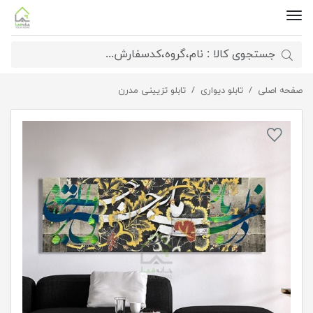
صفحه اصلی
تابلو دیواری
تابلو شعر در نظربازی ما بی‌خبران حیرانند
تابلو تزیینی مدرن