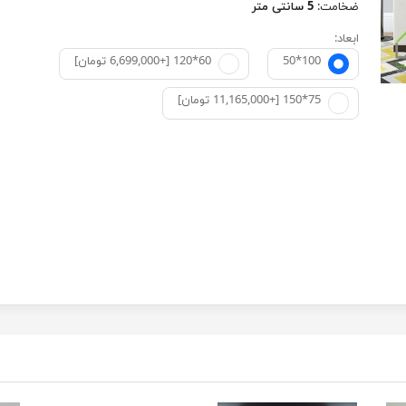
ضخامت:
5 سانتی متر
ابعاد:
50*100
60*120 [+6,699,000 تومان]
75*150 [+11,165,000 تومان]