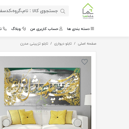
دسته بندی ها
حساب کاربری من
وبلاگ
ت
صفحه اصلی
تابلو دکوراتیو مدرن 2915.1
تابلو دیواری
تابلو تزیینی مدرن