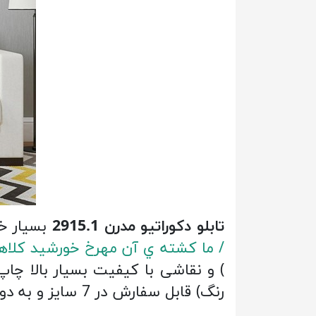
تابلو دکوراتیو مدرن 2915.1
بسیار خ
/ ما كشته ي آن مهرخ خورشيد كلاهي
)
رنگ) قابل سفارش در 7 سایز و به دو صورت: