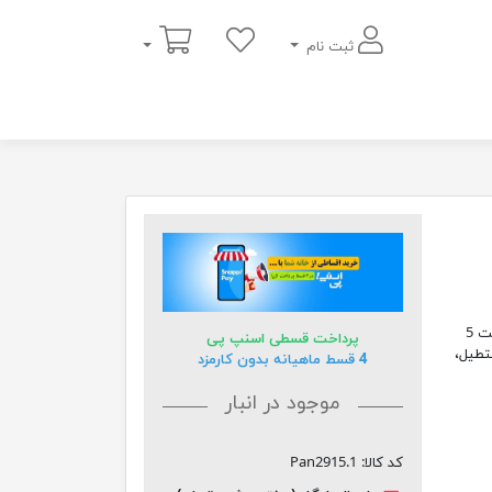
سبد خرید
ثبت نام
دیجیتال خط نقاشی بر روی بوم نفیس با قاب چوبی از جنس روس و ضخامت 5
پرداخت قسطی اسنپ پی
ز به صورت مستطیل،
4 قسط ماهیانه بدون کارمزد
موجود در انبار
کد کالا:
Pan2915.1