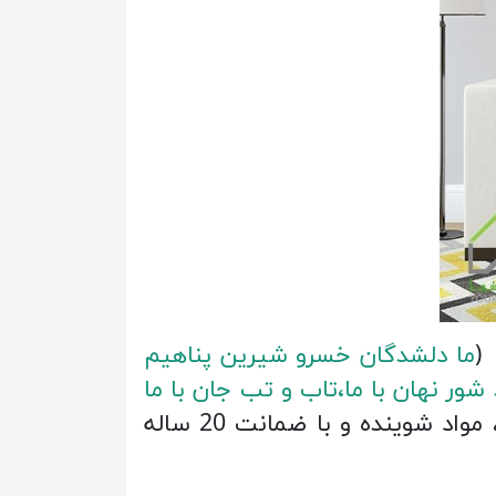
(
ما دلشدگان خسرو شيرين پناهيم
ور نهان با ما،تاب و تب جان با ما
و نقاشی با کیفیت بسیار بالا چاپ دیجیتال و پرینت بر روی بوم نفیس(ضد آب، نور، مواد شوینده و با ضمانت 20 ساله