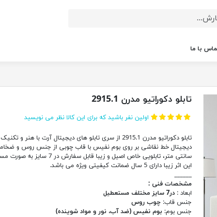
ماس با ما
تابلو دکوراتیو مدرن 2915.1
اولین نفر باشید که برای این کالا نظر می نویسید
تابلو دکوراتیو مدرن 2915.1 از سری تابلو های دیجیتال آرت با هنر و تکنیک
سانتی متر، تابلویی خاص اصیل و زیبا قابل سفارش در 7 سای
این اثر زیبا دارای 5 سال ضمانت کیفیتی ویژه می باشد.
______
مشخصات فنی :
ابعاد :
در7 سایز مختلف مستعطیل
جنس قاب:
چوب روس
جنس بوم:
بوم نفیس (ضد آب، نور و مواد شوینده)