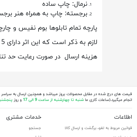
نرمال: چاپ ساده
برجسته: چاپ به همراه هنر برج
پارچه تمام تابلوها بوم نفیس و چارچوب تابلو
لازم به ذکر است که این اثر دارای 5 سال ضمانت کیفیتی ویژه از طرف گالری می باشد.
هزینه ارسال در صورت رعایت حد تنا
قیمت های درج شده در مقابل محصولات بروز میباشد و همچنین ارسال به سراسر 
انجام میگیرد.(ساعات کاری ما
شنبه تا چهارشنبه از ساعت 9 الی 17
و روز
پنجشنبه از 
اطلاعات
خدمات مشتری
قوانین مربوط به لغو، برگشت و ارسال کالا
جستجو