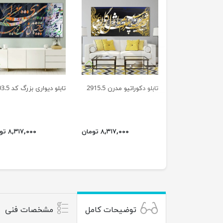
previus
تابلو دکوراتیو مدرن 2915.5
تابلو دیواری بزرگ کد 2303.5
۸,۳۱۷,۰۰۰ تومان
۸,۳۱۷,۰۰۰ تومان
توضیحات کامل
مشخصات فنی