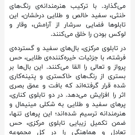
می‌گذارد. با ترکیب هنرمندانه‌ی رنگ‌های
خنثی، سفید خالص و طلایی درخشان، این
تابلوها فضایی سرشار از آرامش، وقار و
لوکس بودن را خلق می‌کنند.
در تابلوی مرکزی، بال‌های سفید و گسترده‌ی
فرشته، با جزئیات خیره‌کننده‌ی طلایی، حس
پرواز و تعالی را القا می‌کنند. این بال‌ها بر
بستری از رنگ‌های خاکستری و پتینه‌کاری
شده قرار گرفته‌اند که بافت و عمق بصری
اثر را افزایش می‌دهد. در دو تابلوی کناری،
پرهای سفید و طلایی به شکلی مینیمال و
هنرمندانه ترسیم شده‌اند؛ این پرهای تنها،
ضمن تکمیل زیبایی تابلوی مرکزی، حس
تعادل و هماهنگی را در کل مجموعه