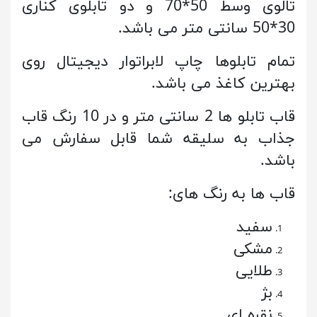
تالوی وسط 50*70 و دو تابلوی کناری
30*50 سانتی متر می باشد.
تمام تابلوها چاپ لابراتوار دیجیتال روی
بهترین کاغذ می باشد.
قاب تابلو ها 2 سانتی متر و در 10 رنگ قاب
جذاب به سلیقه شما قابل سفارش می
باشد.
قاب ها به رنگ های:
سفید
مشکی
طلایی
بژ
نقره ای