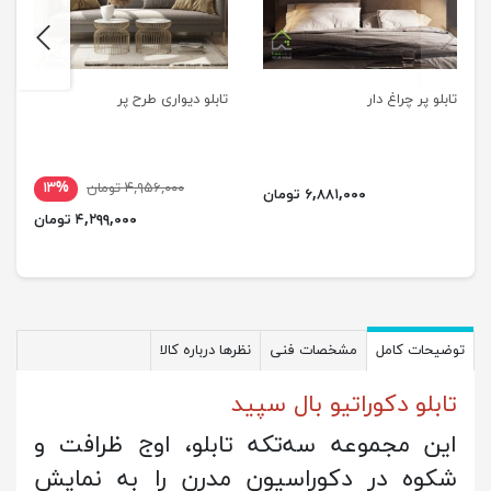
next
previus
تابلو پر چراغ دار
تابلو دیواری طرح پر
۴,۹۵۶,۰۰۰ تومان
۱۳%
۶,۸۸۱,۰۰۰ تومان
۴,۲۹۹,۰۰۰ تومان
توضیحات کامل
مشخصات فنی
نظرها درباره کالا
تابلو دکوراتیو بال سپید
این مجموعه سه‌تکه تابلو، اوج ظرافت و
شکوه در دکوراسیون مدرن را به نمایش