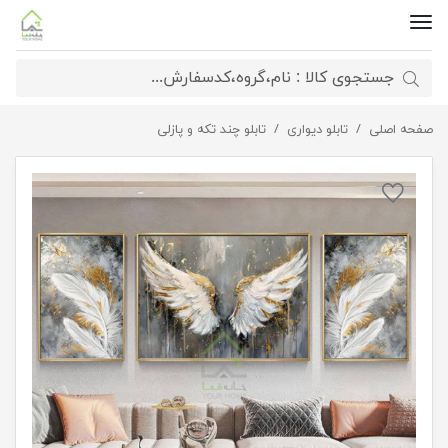
صفحه اصلی
تابلو دکوراتیو بال سپید
تابلو دیواری
تابلو چند تکه و پازلی