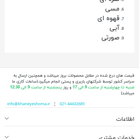
مسی
قهوه ای
آبی
صورتی
قیمت های درج شده در مقابل محصولات بروز میباشد و همچنین ارسال به
سراسر کشور توسط شرکتهای باربری و پستی انجام میگیرد.(ساعات کاری ما
شنبه تا چهارشنبه از ساعت 9 الی 17
و روز
پنجشنبه از ساعت 9 الی 12:30
میباشد)
info@khaneyeshoma.ir
¦
021-44432685
اطلاعات
خدمات مشتری