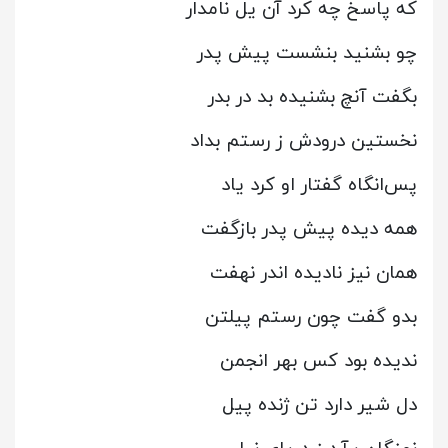
که پاسخ چه کرد آن یل نامدار
چو بشنید بنشست پیش پدر
بگفت آنچ بشنیده بد در بدر
نخستین درودش ز رستم بداد
پس‌انگاه گفتار او کرد یاد
همه دیده پیش پدر بازگفت
همان نیز نادیده اندر نهفت
بدو گفت چون رستم پیلتن
ندیده بود کس بهر انجمن
دل شیر دارد تن ژنده پیل