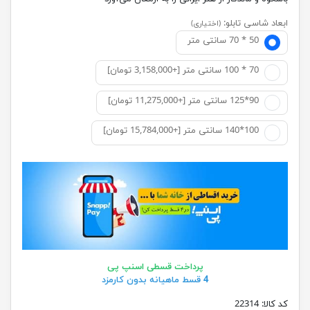
ابعاد شاسی تابلو:
(اختیاری)
50 * 70 سانتی متر
70 * 100 سانتی متر [+3,158,000 تومان]
90*125 سانتی متر [+11,275,000 تومان]
100*140 سانتی متر [+15,784,000 تومان]
پرداخت قسطی اسنپ پی
4 قسط ماهیانه بدون کارمزد
کد کالا:
22314