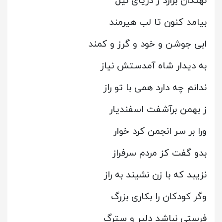
نهنگان برآرد ز دریای نیل
بیامد کنون تا لب هیرمند
ابی جوشن و خود و گرز و کمند
به دیدار شاه آمدستش نیاز
ندانم چه دارد همی با تو راز
ز بهمن برآشفت اسفندیار
ورا بر سر انجمن کرد خوار
بدو گفت کز مردم سرفراز
نزیبد که با زن نشیند به راز
وگر کودکان را بکاری بزرگ
فرستی نباشد دلیر و سترگ