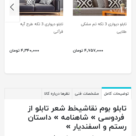
next
previus
تابلو دیواری 3 تکه تم مشکی
تابلو دیواری 3 تکه طرح آیه
طلایی
قرآنی
۴,۷۵۷,۰۰۰ تومان
۴,۳۴۰,۰۰۰ تومان
توضیحات کامل
مشخصات فنی
نظرها درباره کالا
تابلو بوم نقاشیخط شعر تابلو از
فردوسی » شاهنامه » داستان
رستم و اسفندیار »