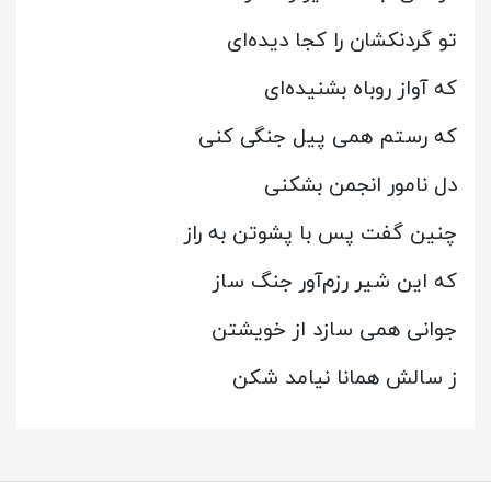
تو گردنکشان را کجا دیده‌ای
که آواز روباه بشنیده‌ای
که رستم همی پیل جنگی کنی
دل نامور انجمن بشکنی
چنین گفت پس با پشوتن به راز
که این شیر رزم‌آور جنگ ساز
جوانی همی سازد از خویشتن
ز سالش همانا نیامد شکن