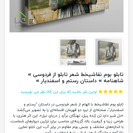
تابلو بوم نقاشیخط شعر تابلو از فردوسی »
شاهنامه » داستان رستم و اسفندیار »
اولین نفر باشید که برای این کالا نظر می نویسید
تابلو بوم نقاشیخط با الهام از شعر فردوسی در داستان "رستم و
اسفندیار"، صحنه‌ای از نبرد دو قهرمان افسانه‌ای را به تصویر می‌کشد:
«دل شیر دارد تن ژنده پیل، نهنگان برآرد ز دریای نیل». این اثر هنری، با
طراحی زیبا و کیفیت بالا، گزینه‌ای مناسب برای تزئین دیوارهای شماست.
با اندازه‌های مختلف و جنس بوم مقاوم در برابر آب، این تابلو نمایی
باشکوه و ماندگار از هنر ایرانی را به ارمغان می‌آورد