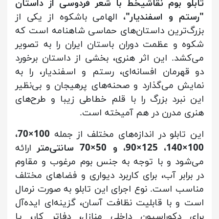
تابلو بوم نقاشیخط با شعر فردوسی از داستان
"رستم و اسفندیار"
، الهامی باشکوه از یکی از
بزرگ‌ترین داستان‌های حماسی شاهنامه است که
شکوه و عظمت دوران باستان ایران را به تصویر
می‌کشد. این اثر هنری، بخشی از داستان برخورد
دو قهرمان افسانه‌ای، رستم و اسفندیار، را به
نمایش می‌گذارد و صحنه‌های پرهیجان و بی‌نظیر
این نبرد بزرگ را با قلم خطاطی زیبا و طرح‌های
هنری مدرن در هم آمیخته است.
این تابلو در اندازه‌های مختلف از جمله
100×70،
100×140، 125×90، و 50×70 سانتی‌متر
ارائه
می‌شود و با توجه به جنس بوم مرغوب و مقاوم
در برابر آب، برای کاربرد دیواری و فضاهای مختلف
مناسب است. نوع اجرای این تابلو به صورت نرمال
است و با قابلیت نظافت آسان، گزینه‌ای ایده‌آل
برای دکوراسیون داخلی منازل، دفاتر کار، یا