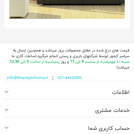
قیمت های درج شده در مقابل محصولات بروز میباشد و همچنین ارسال به
سراسر کشور توسط شرکتهای باربری و پستی انجام میگیرد.(ساعات کاری ما
شنبه تا چهارشنبه از ساعت 9 الی 17
و روز
پنجشنبه از ساعت 9 الی 12:30
میباشد)
info@khaneyeshoma.ir
¦
021-44432685
اطلاعات
خدمات مشتری
حساب کاربری شما