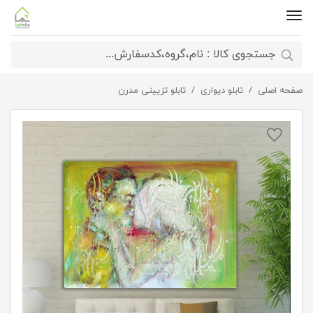
صفحه اصلی
تابلو دیواری
تابلو بوم دیجیتال آرت گالری چارگوش
تابلو تزیینی مدرن