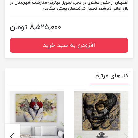
اطمینان از حضور مشتری در محل، تحویل میگردد/سفارشات شهرستان در
بازه زمانی ذکرشده تحویل شرکت‌های پستی میگردد)
۸,۵۲۵,۰۰۰ تومان
افزودن به سبد خرید
کالاهای مرتبط
next
previus