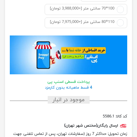
100*70 سانتی متر [+3,988,000 تومان]
110*80 سانتی متر [+7,975,000 تومان]
پرداخت قسطی اسنپ پی
4 قسط ماهیانه بدون کارمزد
موجود در انبار
کد کالا:
5586.1
ارسال رایگان(مختص شهر تهران)
زمان تحویل:
حداکثر 7 روز (سفارشات تهران، پس از تماس تلفنی جهت