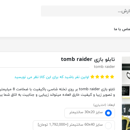
ماس با ما
تابلو بازی tomb raider
tomb raider
اولین نفر باشید که برای این کالا نظر می نویسید
تابلو بازی tomb raider بر روی تخته شاسی 
و تصویر زیبا و کیفیت خارق العاده میتواند زیبایی و جذابیت به اتاق شما ب
ابعاد:
(اختیاری)
سایز 30x20 سانتیمتر
سایز 60x40 سانتیمتر [+1,792,000 تومان]