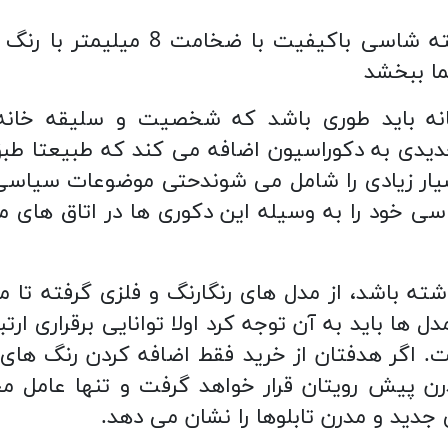
تابلو بازی tomb raider بر روی تخته
ما ببخشد
خانه باید طوری باشد که شخصیت و سلیقه خانه 
جدیدی به دکوراسیون اضافه می کند که طبیعتا 
یار زیادی را شامل می شوندحتی موضوعات سیاسی که
اسی خود را به وسیله این دکوری ها در اتاق های م
شته باشد، از مدل های رنگارنگ و فلزی گرفته تا 
 ها باید به آن توجه کرد اولا توانایی برقراری ارتبا
. اگر هدفتان از خرید فقط اضافه کردن رنگ های
مدرن پیش رویتان قرار خواهد گرفت و تنها عامل م
دید و مدرن تابلوها را نشان می دهد.