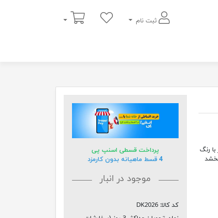
سبد خرید
ثبت نام
باکیفیت با ضخامت 8 میلیمتر با رنگ
پرداخت قسطی اسنپ پی
بخشد
4 قسط ماهیانه بدون کارمزد
موجود در انبار
کد کالا:
DK2026