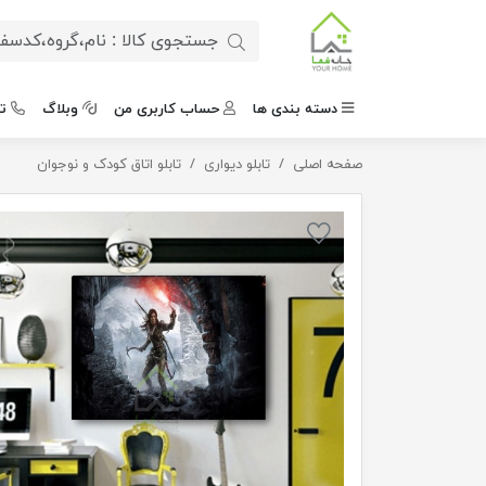
دسته بندی ها
حساب کاربری من
وبلاگ
ت
صفحه اصلی
تابلو بازی tomb raider
تابلو دیواری
تابلو اتاق کودک و نوجوان