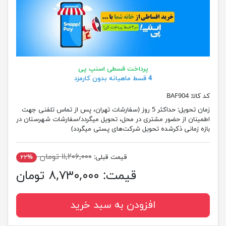
پرداخت قسطی اسنپ پی
4 قسط ماهیانه بدون کارمزد
کد کالا:
BAF904
زمان تحویل:
حداکثر 5 روز (سفارشات تهران، پس از تماس تلفنی جهت
اطمینان از حضور مشتری در محل، تحویل میگردد/سفارشات شهرستان در
بازه زمانی ذکرشده تحویل شرکت‌های پستی میگردد)
۱۱,۲۰۶,۰۰۰ تومان
قیمت قبلی:
۲۲%
قیمت:
۸,۷۳۰,۰۰۰ تومان
افزودن به سبد خرید