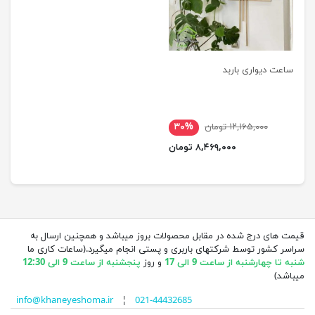
ساعت دیواری باربد
۱۲,۱۶۵,۰۰۰ تومان
۳۰%
۸,۴۶۹,۰۰۰ تومان
قیمت های درج شده در مقابل محصولات بروز میباشد و همچنین ارسال به
سراسر کشور توسط شرکتهای باربری و پستی انجام میگیرد.(ساعات کاری ما
شنبه تا چهارشنبه از ساعت 9 الی 17
و روز
پنجشنبه از ساعت 9 الی 12:30
میباشد)
info@khaneyeshoma.ir
¦
021-44432685