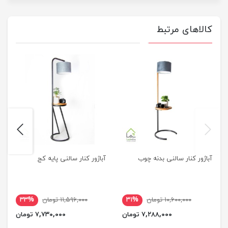
کالاهای مرتبط
next
previus
آباژور کنار سالنی بدنه چوب
آباژور کنار سالنی پایه کج
۱۰,۶۰۰,۰۰۰ تومان
۳۱%
۱۱,۵۹۶,۰۰۰ تومان
۳۳%
۷,۲۸۸,۰۰۰ تومان
۷,۷۳۰,۰۰۰ تومان